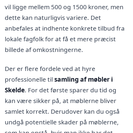
vil ligge mellem 500 og 1500 kroner, men
dette kan naturligvis variere. Det
anbefales at indhente konkrete tilbud fra
lokale fagfolk for at få et mere præcist
billede af omkostningerne.
Der er flere fordele ved at hyre
professionelle til
samling af møbler i
Skelde
. For det første sparer du tid og
kan være sikker på, at møblerne bliver
samlet korrekt. Derudover kan du også
undgå potentielle skader på møblerne,
som kan opstå, hvis man ikke har det