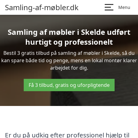
Samling-af-møbler.dk
Menu
Samling af møbler i Skelde udført
hurtigt og professionelt
Bestil 3 gratis tilbud på samling af møbler i Skelde, så du
kan spare både tid og penge, mens en lokal montør klarer
arbejdet for dig.
Få 3 tilbud, gratis og uforpligtende
Er du på udkig efter professionel hjælp til