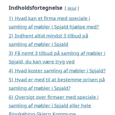
Indholdsfortegnelse
skjul
1)
Hvad kan et firma med speciale i
samling af møbler i Spjald hjælpe med?
2)
Indhent altid mindst 3 tilbud på
samling af møbler i Spjald
3)
Få nemt 3 tilbud på samling af møbler i
Spjald, du kan være tryg ved
4)
Hvad koster samling af møbler i Spjald?
5)
Hvad er med til at bestemme prisen på
samling af møbler i Spjald?
6)
Oversigt over firmaer med speciale i
samling af møbler i Spjald eller hele
Ringkøbing-Skjern Kommune