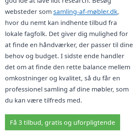
god idé at lave lidt research. Besøg
websteder som
samling-af-møbler.dk
,
hvor du nemt kan indhente tilbud fra
lokale fagfolk. Det giver dig mulighed for
at finde en håndværker, der passer til dine
behov og budget. I sidste ende handler
det om at finde den rette balance mellem
omkostninger og kvalitet, så du får en
professionel samling af dine møbler, som
du kan være tilfreds med.
Få 3 tilbud, gratis og uforpligtende