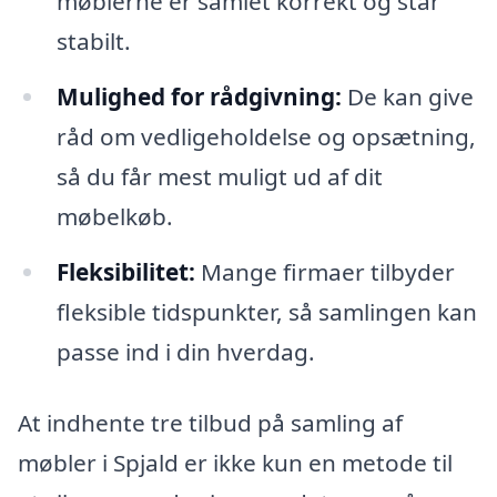
møblerne er samlet korrekt og står
stabilt.
Mulighed for rådgivning:
De kan give
råd om vedligeholdelse og opsætning,
så du får mest muligt ud af dit
møbelkøb.
Fleksibilitet:
Mange firmaer tilbyder
fleksible tidspunkter, så samlingen kan
passe ind i din hverdag.
At indhente tre tilbud på samling af
møbler i Spjald er ikke kun en metode til