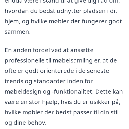
endda være i stand til at give dig råd om,
hvordan du bedst udnytter pladsen i dit
hjem, og hvilke møbler der fungerer godt
sammen.
En anden fordel ved at ansætte
professionelle til møbelsamling er, at de
ofte er godt orienterede i de seneste
trends og standarder inden for
møbeldesign og -funktionalitet. Dette kan
være en stor hjælp, hvis du er usikker på,
hvilke møbler der bedst passer til din stil
og dine behov.