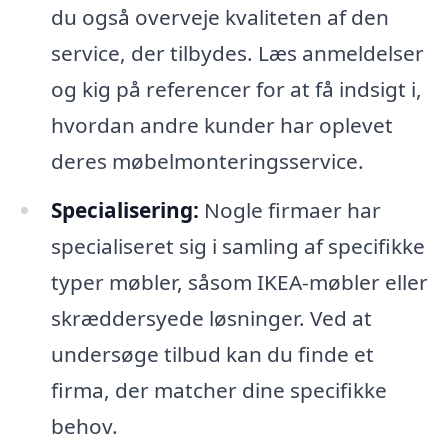
du også overveje kvaliteten af den
service, der tilbydes. Læs anmeldelser
og kig på referencer for at få indsigt i,
hvordan andre kunder har oplevet
deres møbelmonteringsservice.
Specialisering:
Nogle firmaer har
specialiseret sig i samling af specifikke
typer møbler, såsom IKEA-møbler eller
skræddersyede løsninger. Ved at
undersøge tilbud kan du finde et
firma, der matcher dine specifikke
behov.