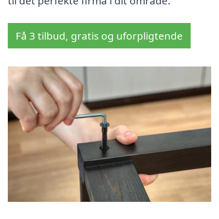
til det perfekte firma i dit område.
Få 3 tilbud, gratis og uforpligtende