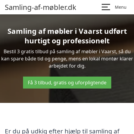
Samling-af-møbler.dk
Menu
Samling af møbler i Vaarst udført
hurtigt og professionelt
Bestil 3 gratis tilbud på samling af møbler i Vaarst, så du
kan spare både tid og penge, mens en lokal montør klarer
arbejdet for dig.
Få 3 tilbud, gratis og uforpligtende
Er du på udkig efter hjælp til samling af