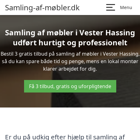
Samling-af-møbler.dk
Menu
Samling af møbler i Vester Hassing
udført hurtigt og professionelt
Bestil 3 gratis tilbud på samling af møbler i Vester Hassing,
så du kan spare både tid og penge, mens en lokal montør
klarer arbejdet for dig.
Få 3 tilbud, gratis og uforpligtende
Er du på udkig efter hjælp til samling af