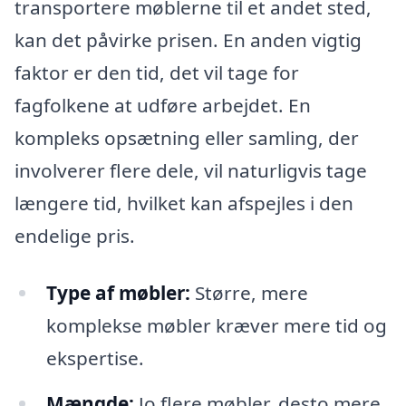
transportere møblerne til et andet sted,
kan det påvirke prisen. En anden vigtig
faktor er den tid, det vil tage for
fagfolkene at udføre arbejdet. En
kompleks opsætning eller samling, der
involverer flere dele, vil naturligvis tage
længere tid, hvilket kan afspejles i den
endelige pris.
Type af møbler:
Større, mere
komplekse møbler kræver mere tid og
ekspertise.
Mængde:
Jo flere møbler, desto mere