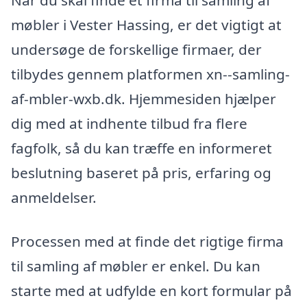
Når du skal finde et firma til samling af
møbler i Vester Hassing, er det vigtigt at
undersøge de forskellige firmaer, der
tilbydes gennem platformen xn--samling-
af-mbler-wxb.dk. Hjemmesiden hjælper
dig med at indhente tilbud fra flere
fagfolk, så du kan træffe en informeret
beslutning baseret på pris, erfaring og
anmeldelser.
Processen med at finde det rigtige firma
til samling af møbler er enkel. Du kan
starte med at udfylde en kort formular på