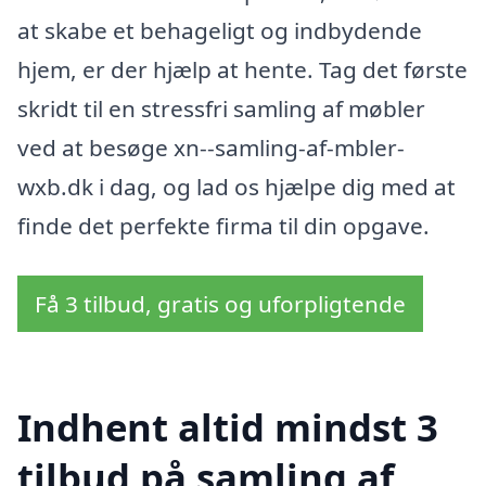
at skabe et behageligt og indbydende
hjem, er der hjælp at hente. Tag det første
skridt til en stressfri samling af møbler
ved at besøge xn--samling-af-mbler-
wxb.dk i dag, og lad os hjælpe dig med at
finde det perfekte firma til din opgave.
Få 3 tilbud, gratis og uforpligtende
Indhent altid mindst 3
tilbud på samling af