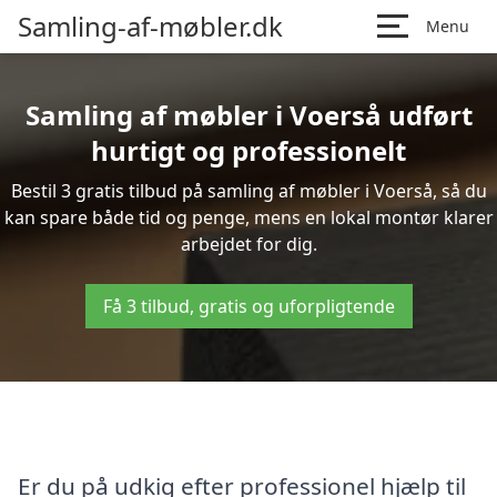
Samling-af-møbler.dk
Menu
Samling af møbler i Voerså udført
hurtigt og professionelt
Bestil 3 gratis tilbud på samling af møbler i Voerså, så du
kan spare både tid og penge, mens en lokal montør klarer
arbejdet for dig.
Få 3 tilbud, gratis og uforpligtende
Er du på udkig efter professionel hjælp til