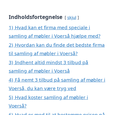
Indholdsfortegnelse
skjul
1)
Hvad kan et firma med speciale i
samling af møbler i Voerså hjælpe med?
2)
Hvordan kan du finde det bedste firma
til samling af møbler i Voerså?
3)
Indhent altid mindst 3 tilbud på
samling af møbler i Voerså
4)
Få nemt 3 tilbud på samling af møbler i
Voerså, du kan være tryg ved
5)
Hvad koster samling af møbler i
Voerså?
6)
Hvad er med til at bestemme prisen på