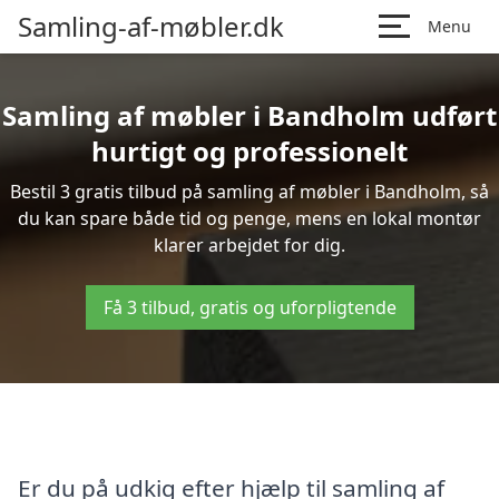
Samling-af-møbler.dk
Menu
Samling af møbler i Bandholm udført
hurtigt og professionelt
Bestil 3 gratis tilbud på samling af møbler i Bandholm, så
du kan spare både tid og penge, mens en lokal montør
klarer arbejdet for dig.
Få 3 tilbud, gratis og uforpligtende
Er du på udkig efter hjælp til samling af