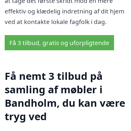
at tage det første skridt mod en mere
effektiv og klædelig indretning af dit hjem
ved at kontakte lokale fagfolk i dag.
Få 3 tilbud, gratis og uforpligtende
Få nemt 3 tilbud på
samling af møbler i
Bandholm, du kan være
tryg ved