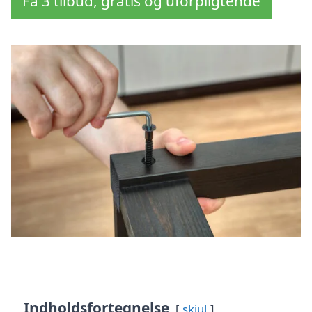
Få 3 tilbud, gratis og uforpligtende
Indholdsfortegnelse
skjul