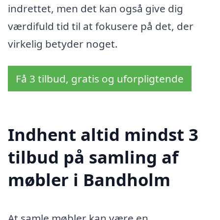
indrettet, men det kan også give dig
værdifuld tid til at fokusere på det, der
virkelig betyder noget.
Få 3 tilbud, gratis og uforpligtende
Indhent altid mindst 3
tilbud på samling af
møbler i Bandholm
At samle møbler kan være en