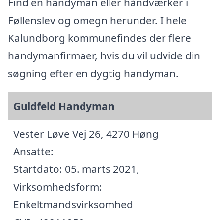
Find en handyman eller håndværker i
Føllenslev og omegn herunder. I hele
Kalundborg kommunefindes der flere
handymanfirmaer, hvis du vil udvide din
søgning efter en dygtig handyman.
Guldfeld Handyman
Vester Løve Vej 26, 4270 Høng
Ansatte:
Startdato: 05. marts 2021,
Virksomhedsform:
Enkeltmandsvirksomhed