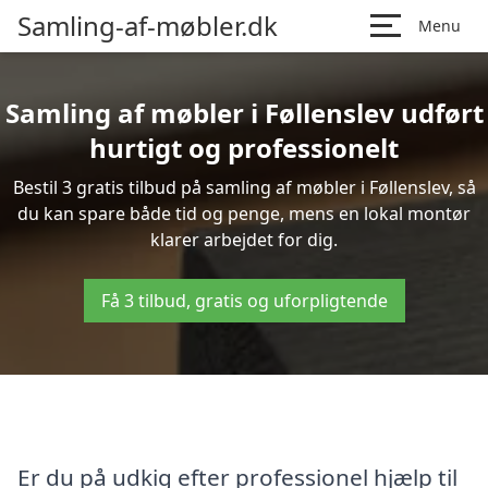
Samling-af-møbler.dk
Menu
Samling af møbler i Føllenslev udført
hurtigt og professionelt
Bestil 3 gratis tilbud på samling af møbler i Føllenslev, så
du kan spare både tid og penge, mens en lokal montør
klarer arbejdet for dig.
Få 3 tilbud, gratis og uforpligtende
Er du på udkig efter professionel hjælp til