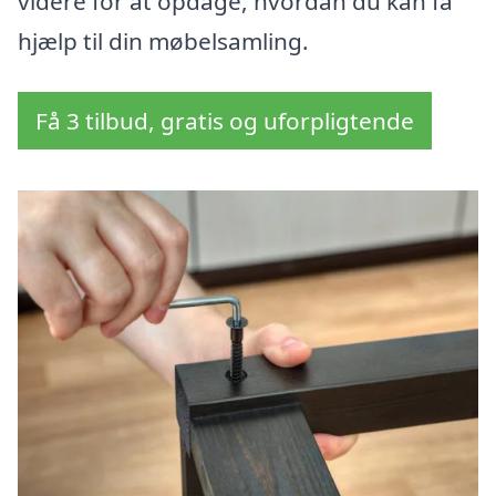
videre for at opdage, hvordan du kan få
hjælp til din møbelsamling.
Få 3 tilbud, gratis og uforpligtende