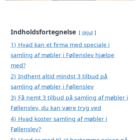
Indholdsfortegnelse
skjul
1)
Hvad kan et firma med speciale i
samling af møbler i Føllenslev hjælpe
med?
2)
Indhent altid mindst 3 tilbud på
samling af møbler i Føllenslev
3)
Få nemt 3 tilbud på samling af møbler i
Føllenslev, du kan være tryg ved
4)
Hvad koster samling af møbler i
Føllenslev?
5)
Hvad er med til at bestemme prisen på