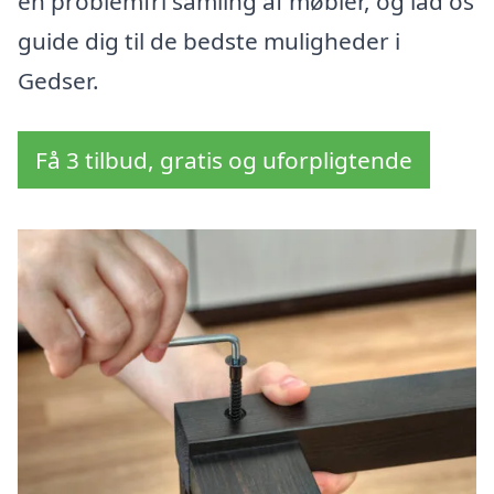
en problemfri samling af møbler, og lad os
guide dig til de bedste muligheder i
Gedser.
Få 3 tilbud, gratis og uforpligtende