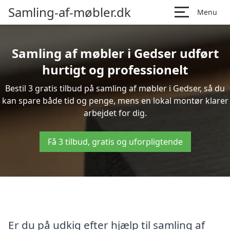
Samling-af-møbler.dk
Menu
Samling af møbler i Gedser udført
hurtigt og professionelt
Bestil 3 gratis tilbud på samling af møbler i Gedser, så du
kan spare både tid og penge, mens en lokal montør klarer
arbejdet for dig.
Få 3 tilbud, gratis og uforpligtende
Er du på udkig efter hjælp til samling af