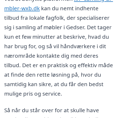
mbler-wxb.dk
kan du nemt indhente
tilbud fra lokale fagfolk, der specialiserer
sig i samling af møbler i Gedser. Det tager
kun et few minutter at beskrive, hvad du
har brug for, og så vil håndværkere i dit
nærområde kontakte dig med deres
tilbud. Det er en praktisk og effektiv måde
at finde den rette løsning på, hvor du
samtidig kan sikre, at du får den bedst
mulige pris og service.
Så når du står over for at skulle have