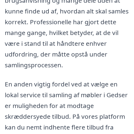
brugsanvisning og mange dele uden at
kunne finde ud af, hvordan alt skal samles
korrekt. Professionelle har gjort dette
mange gange, hvilket betyder, at de vil
være i stand til at håndtere enhver
udfordring, der måtte opstå under
samlingsprocessen.
En anden vigtig fordel ved at vælge en
lokal service til samling af møbler i Gedser
er muligheden for at modtage
skræddersyede tilbud. På vores platform
kan du nemt indhente flere tilbud fra