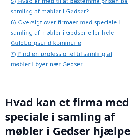
5)
Hvad er med til at bestemme prisen på
samling af møbler i Gedser?
6)
Oversigt over firmaer med speciale i
samling af møbler i Gedser eller hele
Guldborgsund kommune
7)
Find en professionel til samling af
møbler i byer nær Gedser
Hvad kan et firma med
speciale i samling af
møbler i Gedser hjælpe