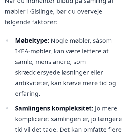
Når du indhenter tilbud på samling af
møbler i Gislinge, bør du overveje
følgende faktorer:
Møbeltype:
Nogle møbler, såsom
IKEA-møbler, kan være lettere at
samle, mens andre, som
skræddersyede løsninger eller
antikviteter, kan kræve mere tid og
erfaring.
Samlingens kompleksitet:
Jo mere
kompliceret samlingen er, jo længere
tid vil det tage. Det kan omfatte flere