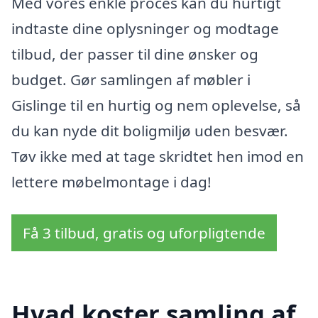
Med vores enkle proces kan du hurtigt
indtaste dine oplysninger og modtage
tilbud, der passer til dine ønsker og
budget. Gør samlingen af møbler i
Gislinge til en hurtig og nem oplevelse, så
du kan nyde dit boligmiljø uden besvær.
Tøv ikke med at tage skridtet hen imod en
lettere møbelmontage i dag!
Få 3 tilbud, gratis og uforpligtende
Hvad koster samling af