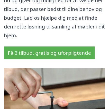
tid og giver dig mulighed for at vælge det
tilbud, der passer bedst til dine behov og
budget. Lad os hjælpe dig med at finde
den rette løsning til samling af møbler i dit
hjem.
Få 3 tilbud, gratis og uforpligtende