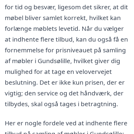
for tid og besvær, ligesom det sikrer, at dit
møbel bliver samlet korrekt, hvilket kan
forlænge møblets levetid. Når du vælger
at indhente flere tilbud, kan du også få en
fornemmelse for prisniveauet på samling
af møbler i Gundsølille, hvilket giver dig
mulighed for at tage en velovervejet
beslutning. Det er ikke kun prisen, der er
vigtig; den service og det håndværk, der
tilbydes, skal også tages i betragtning.
Her er nogle fordele ved at indhente flere
tilbud på samling af møbler i Gundsølille: