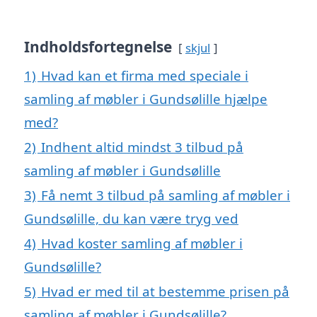
Indholdsfortegnelse
skjul
1)
Hvad kan et firma med speciale i
samling af møbler i Gundsølille hjælpe
med?
2)
Indhent altid mindst 3 tilbud på
samling af møbler i Gundsølille
3)
Få nemt 3 tilbud på samling af møbler i
Gundsølille, du kan være tryg ved
4)
Hvad koster samling af møbler i
Gundsølille?
5)
Hvad er med til at bestemme prisen på
samling af møbler i Gundsølille?