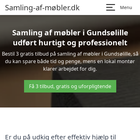
Samling-af-møbler.dk
Menu
Samling af møbler i Gundsølille
udført hurtigt og professionelt
Bestil 3 gratis tilbud på samling af møbler i Gundsølille, så
du kan spare både tid og penge, mens en lokal montør
klarer arbejdet for dig.
Få 3 tilbud, gratis og uforpligtende
Er du på udkig efter effektiv hjælp til