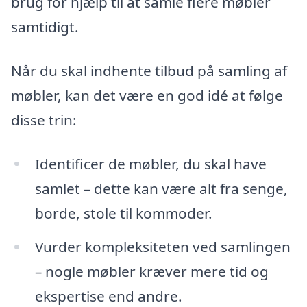
brug for hjælp til at samle flere møbler
samtidigt.
Når du skal indhente tilbud på samling af
møbler, kan det være en god idé at følge
disse trin:
Identificer de møbler, du skal have
samlet – dette kan være alt fra senge,
borde, stole til kommoder.
Vurder kompleksiteten ved samlingen
– nogle møbler kræver mere tid og
ekspertise end andre.