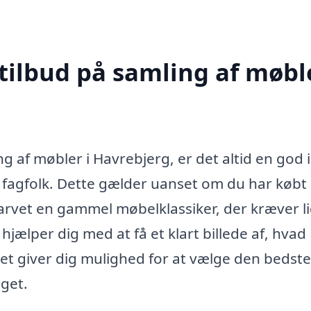
tilbud på samling af møble
 af møbler i Havrebjerg, er det altid en god i
ge fagfolk. Dette gælder uanset om du har købt
 arvet en gammel møbelklassiker, der kræver li
jælper dig med at få et klart billede af, hvad
det giver dig mulighed for at vælge den bedste
dget.