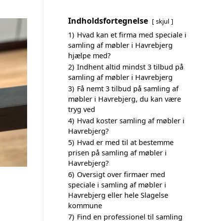
Indholdsfortegnelse
skjul
1)
Hvad kan et firma med speciale i
samling af møbler i Havrebjerg
hjælpe med?
2)
Indhent altid mindst 3 tilbud på
samling af møbler i Havrebjerg
3)
Få nemt 3 tilbud på samling af
møbler i Havrebjerg, du kan være
tryg ved
4)
Hvad koster samling af møbler i
Havrebjerg?
5)
Hvad er med til at bestemme
prisen på samling af møbler i
Havrebjerg?
6)
Oversigt over firmaer med
speciale i samling af møbler i
Havrebjerg eller hele Slagelse
kommune
7)
Find en professionel til samling