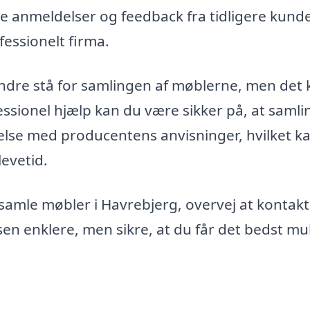
se anmeldelser og feedback fra tidligere kunde
fessionelt firma.
andre stå for samlingen af møblerne, men det 
essionel hjælp kan du være sikker på, at saml
else med producentens anvisninger, hvilket k
levetid.
samle møbler i Havrebjerg, overvej at kontakt
ssen enklere, men sikre, at du får det bedst mu