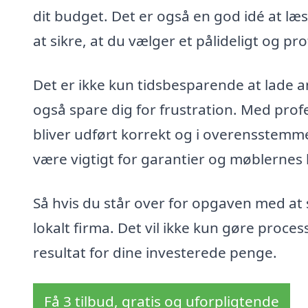
dit budget. Det er også en god idé at læ
at sikre, at du vælger et pålideligt og pro
Det er ikke kun tidsbesparende at lade 
også spare dig for frustration. Med prof
bliver udført korrekt og i overensstemm
være vigtigt for garantier og møblernes 
Så hvis du står over for opgaven med at 
lokalt firma. Det vil ikke kun gøre proce
resultat for dine investerede penge.
Få 3 tilbud, gratis og uforpligtende