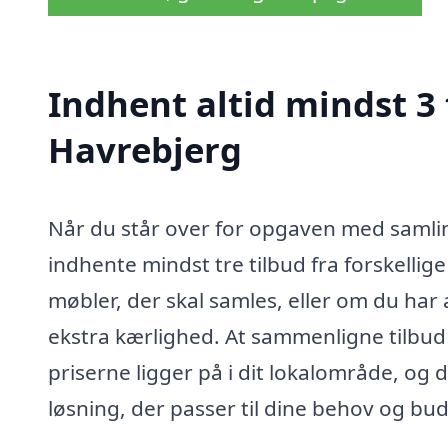
Indhent altid mindst 3 
Havrebjerg
Når du står over for opgaven med samling
indhente mindst tre tilbud fra forskelli
møbler, der skal samles, eller om du har
ekstra kærlighed. At sammenligne tilbud h
priserne ligger på i dit lokalområde, og 
løsning, der passer til dine behov og bu