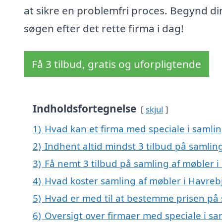
at sikre en problemfri proces. Begynd di
søgen efter det rette firma i dag!
Få 3 tilbud, gratis og uforpligtende
Indholdsfortegnelse
skjul
1)
Hvad kan et firma med speciale i samli
2)
Indhent altid mindst 3 tilbud på samlin
3)
Få nemt 3 tilbud på samling af møbler 
4)
Hvad koster samling af møbler i Havreb
5)
Hvad er med til at bestemme prisen på 
6)
Oversigt over firmaer med speciale i sam