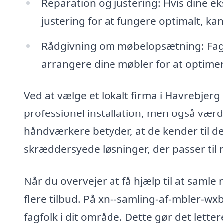
Reparation og justering: Hvis dine ek
justering for at fungere optimalt, ka
Rådgivning om møbelopsætning: Fagf
arrangere dine møbler for at optimer
Ved at vælge et lokalt firma i Havrebjerg 
professionel installation, men også værdi
håndværkere betyder, at de kender til de
skræddersyede løsninger, der passer til 
Når du overvejer at få hjælp til at samle
flere tilbud. På xn--samling-af-mbler-w
fagfolk i dit område. Dette gør det letter