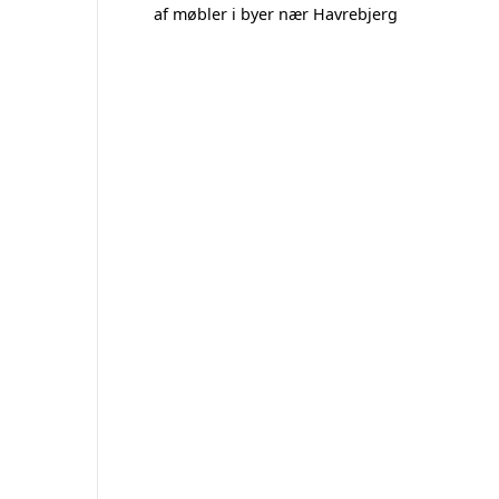
af møbler i byer nær Havrebjerg