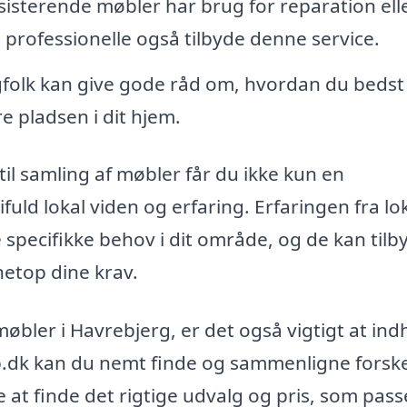
sisterende møbler har brug for reparation ell
n professionelle også tilbyde denne service.
olk kan give gode råd om, hvordan du bedst
e pladsen i dit hjem.
til samling af møbler får du ikke kun en
fuld lokal viden og erfaring. Erfaringen fra lo
 specifikke behov i dit område, og de kan tilb
netop dine krav.
 møbler i Havrebjerg, er det også vigtigt at in
xb.dk kan du nemt finde og sammenligne forske
e at finde det rigtige udvalg og pris, som passe