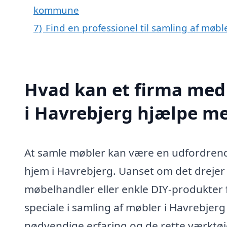
kommune
7)
Find en professionel til samling af møb
Hvad kan et firma med 
i Havrebjerg hjælpe m
At samle møbler kan være en udfordrende
hjem i Havrebjerg. Uanset om det drejer
møbelhandler eller enkle DIY-produkter f
speciale i samling af møbler i Havrebjerg
nødvendige erfaring og de rette værktøjer