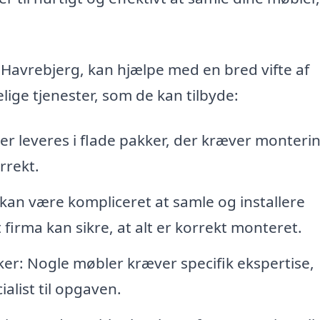
i Havrebjerg, kan hjælpe med en bred vifte af
lige tjenester, som de kan tilbyde:
r leveres i flade pakker, der kræver monterin
rrekt.
 kan være kompliceret at samle og installere
firma kan sikre, at alt er korrekt monteret.
ker: Nogle møbler kræver specifik ekspertise,
ialist til opgaven.