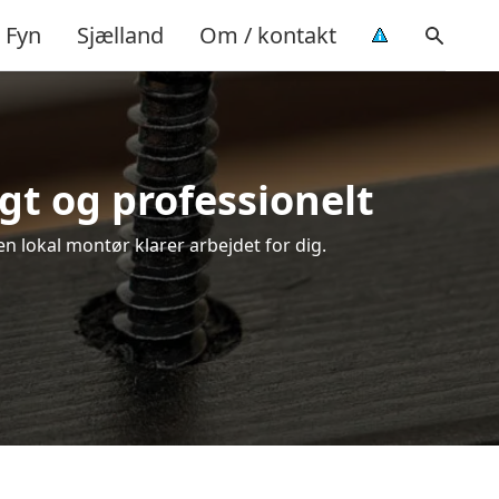
Fyn
Sjælland
Om / kontakt
gt og professionelt
en lokal montør klarer arbejdet for dig.