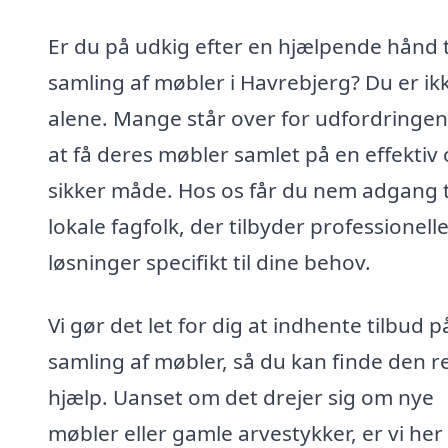
Er du på udkig efter en hjælpende hånd t
samling af møbler i Havrebjerg? Du er ik
alene. Mange står over for udfordringe
at få deres møbler samlet på en effektiv
sikker måde. Hos os får du nem adgang t
lokale fagfolk, der tilbyder professionell
løsninger specifikt til dine behov.
Vi gør det let for dig at indhente tilbud p
samling af møbler, så du kan finde den r
hjælp. Uanset om det drejer sig om nye
møbler eller gamle arvestykker, er vi her