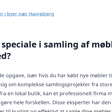
ler i byer nær Havrebjerg
speciale i samling af møb
ed?
 opgave, især hvis du har købt nye møbler til
 sig om komplekse samlingsprojekter fra stor
ra en lokal butik, kan et professionelt firma 
 gøre hele forskellen. Disse eksperter har den
 til hurtigt og effektivt at samle dine møbler,