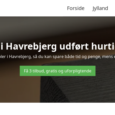
Forside
Jylland
i Havrebjerg udført hurti
bler i Havrebjerg, så du kan spare både tid og penge, mens 
Få 3 tilbud, gratis og uforpligtende