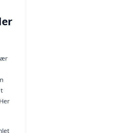
ler
sær
en
at
 Her
mlet