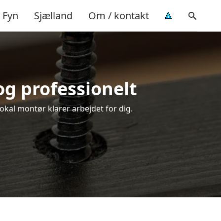
Fyn
Sjælland
Om / kontakt
og professionelt
okal montør klarer arbejdet for dig.