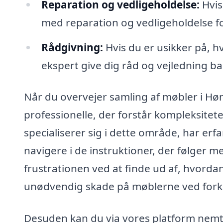
Reparation og vedligeholdelse:
Hvis
med reparation og vedligeholdelse fo
Rådgivning:
Hvis du er usikker på, hv
ekspert give dig råd og vejledning b
Når du overvejer samling af møbler i Høm,
professionelle, der forstår kompleksitet
specialiserer sig i dette område, har e
navigere i de instruktioner, der følger m
frustrationen ved at finde ud af, hvord
unødvendig skade på møblerne ved fork
Desuden kan du via vores platform nemt i