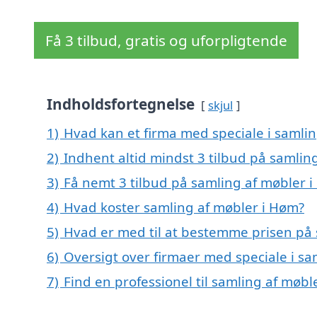
Få 3 tilbud, gratis og uforpligtende
Indholdsfortegnelse
skjul
1)
Hvad kan et firma med speciale i samli
2)
Indhent altid mindst 3 tilbud på samlin
3)
Få nemt 3 tilbud på samling af møbler 
4)
Hvad koster samling af møbler i Høm?
5)
Hvad er med til at bestemme prisen på 
6)
Oversigt over firmaer med speciale i s
7)
Find en professionel til samling af møb