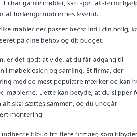
 du har gamle møbler, kan specialisterne hjæl
r at forlænge møblernes levetid.
ilke møbler der passer bedst ind i din bolig, k
aseret på dine behov og dit budget.
 er det godt at vide, at du får adgang til
en i møbeldesign og samling. Et firma, der
rfaring med de mest populære mærker og kan h
ed møblerne. Dette kan betyde, at du slipper f
an alt skal sættes sammen, og du undgår
ert montering.
ndhente tilbud fra flere firmaer, som tilbyde