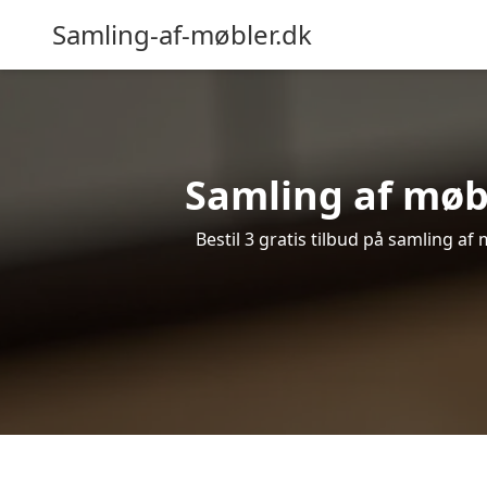
Samling-af-møbler.dk
Samling af møbl
Bestil 3 gratis tilbud på samling a