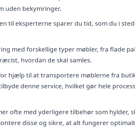
dem uden bekymringer.
n til eksperterne sparer du tid, som du i sted
ing med forskellige typer møbler, fra flade p
ræcist, hvordan de skal samles.
or hjælp til at transportere møblerne fra but
tilbyde denne service, hvilket gør hele proces
 ofte med yderligere tilbehør som hylder, s
ntere disse og sikre, at alt fungerer optimalt