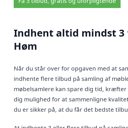
Få 3 tilbud, gratis og uforpligtende
Indhent altid mindst 3 
Høm
Når du står over for opgaven med at sam
indhente flere tilbud på samling af møble
møbelsamlere kan spare dig tid, kræfter
dig mulighed for at sammenligne kvalitet
du er sikker på, at du får det bedste tilb
At indhente 3 eller flere tilbud på samli