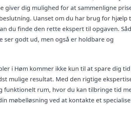
te giver dig mulighed for at sammenligne pris
beslutning. Uanset om du har brug for hjælp ti
kan du finde den rette ekspert til opgaven. Så
re ser godt ud, men også er holdbare og
bler i Høm kommer ikke kun til at spare dig ti
dst mulige resultat. Med den rigtige ekspertis
 og funktionelt rum, hvor du kan tilbringe tid m
 din møbelløsning ved at kontakte et specialise