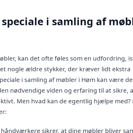
speciale i samling af møb
bler, kan det ofte føles som en udfordring, i
et nogle ældre stykker, der kræver lidt ekstra
eciale i samling af møbler i Høm kan være d
 den nødvendige viden og erfaring til at sikre, 
fektivt. Men hvad kan de egentlig hjælpe med?
er:
 håndværkere sikrer, at dine møbler bliver sa