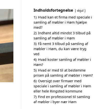
Indholdsfortegnelse
skjul
1)
Hvad kan et firma med speciale i
samling af møbler i Høm hjælpe
med?
2)
Indhent altid mindst 3 tilbud på
samling af møbler i Høm
3)
Få nemt 3 tilbud på samling af
møbler i Høm, du kan være tryg
ved
4)
Hvad koster samling af møbler i
Høm?
5)
Hvad er med til at bestemme
prisen på samling af møbler i Høm?
6)
Oversigt over firmaer med
speciale i samling af møbler i Høm
eller hele Ringsted kommune
7)
Find en professionel til samling
af møbler i byer nær Høm