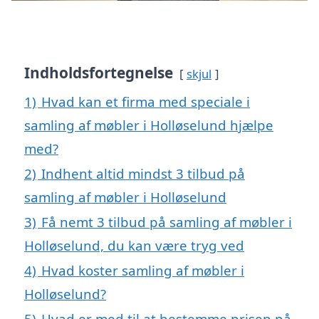
Indholdsfortegnelse
skjul
1)
Hvad kan et firma med speciale i
samling af møbler i Holløselund hjælpe
med?
2)
Indhent altid mindst 3 tilbud på
samling af møbler i Holløselund
3)
Få nemt 3 tilbud på samling af møbler i
Holløselund, du kan være tryg ved
4)
Hvad koster samling af møbler i
Holløselund?
5)
Hvad er med til at bestemme prisen på