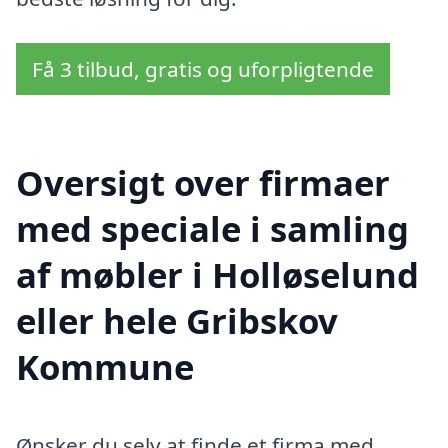
Få 3 tilbud, gratis og uforpligtende
Oversigt over firmaer
med speciale i samling
af møbler i Holløselund
eller hele Gribskov
Kommune
Ønsker du selv at finde et firma med