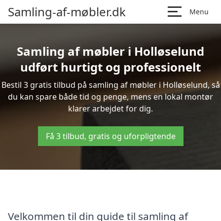
Samling-af-møbler.dk
Menu
Samling af møbler i Holløselund
udført hurtigt og professionelt
Bestil 3 gratis tilbud på samling af møbler i Holløselund, så
du kan spare både tid og penge, mens en lokal montør
klarer arbejdet for dig.
Få 3 tilbud, gratis og uforpligtende
Velkommen til din guide til samling af