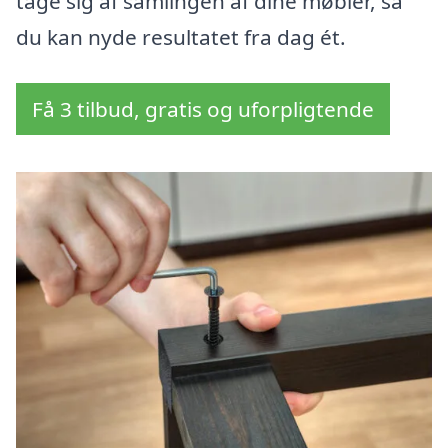
tage sig af samlingen af dine møbler, så
du kan nyde resultatet fra dag ét.
Få 3 tilbud, gratis og uforpligtende