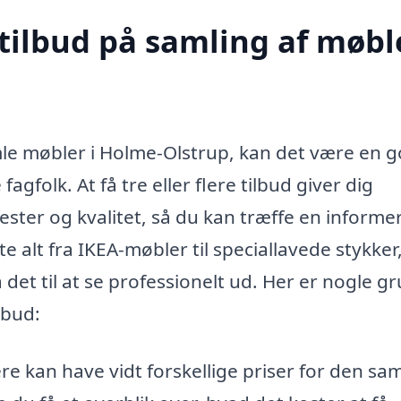
tilbud på samling af møble
le møbler i Holme-Olstrup, kan det være en 
fagfolk. At få tre eller flere tilbud giver dig
ester og kvalitet, så du kan træffe en informe
 alt fra IKEA-møbler til speciallavede stykker
det til at se professionelt ud. Her er nogle g
ilbud:
e kan have vidt forskellige priser for den s