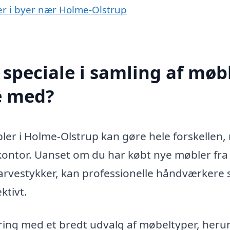
ler i byer nær Holme-Olstrup
speciale i samling af møb
e med?
øbler i Holme-Olstrup kan gøre hele forskellen,
r kontor. Uanset om du har købt nye møbler fra
e arvestykker, kan professionelle håndværkere s
ktivt.
faring med et bredt udvalg af møbeltyper, her