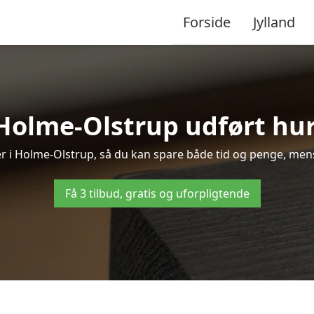
Forside
Jylland
Holme-Olstrup udført hur
ler i Holme-Olstrup, så du kan spare både tid og penge, mens
Få 3 tilbud, gratis og uforpligtende