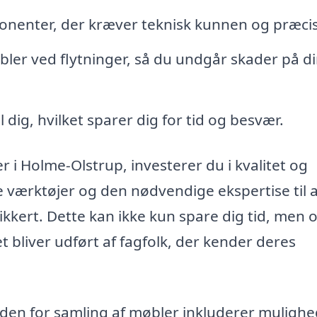
enter, der kræver teknisk kunnen og præcis
er ved flytninger, så du undgår skader på d
dig, hvilket sparer dig for tid og besvær.
r i Holme-Olstrup, investerer du i kvalitet og
 værktøjer og den nødvendige ekspertise til 
ikkert. Dette kan ikke kun spare dig tid, men 
et bliver udført af fagfolk, der kender deres
inden for samling af møbler inkluderer muligh