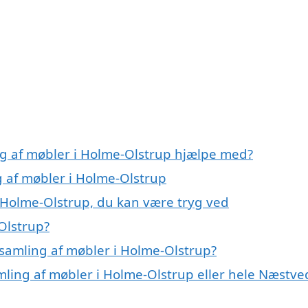
ng af møbler i Holme-Olstrup hjælpe med?
g af møbler i Holme-Olstrup
i Holme-Olstrup, du kan være tryg ved
Olstrup?
samling af møbler i Holme-Olstrup?
mling af møbler i Holme-Olstrup eller hele Næstve