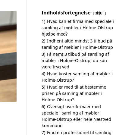
Indholdsfortegnelse
skjul
1)
Hvad kan et firma med speciale i
samling af møbler i Holme-Olstrup
hjælpe med?
2)
Indhent altid mindst 3 tilbud på
samling af møbler i Holme-Olstrup
3)
Få nemt 3 tilbud på samling af
møbler i Holme-Olstrup, du kan
være tryg ved
4)
Hvad koster samling af møbler i
Holme-Olstrup?
5)
Hvad er med til at bestemme
prisen på samling af møbler i
Holme-Olstrup?
6)
Oversigt over firmaer med
speciale i samling af møbler i
Holme-Olstrup eller hele Næstved
kommune
7)
Find en professionel til samling