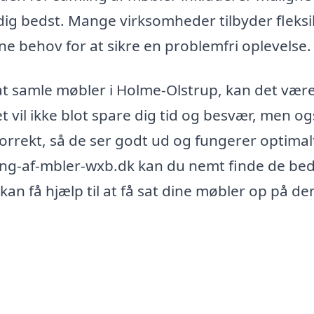
 dig bedst. Mange virksomheder tilbyder fleksi
ne behov for at sikre en problemfri oplevelse.
 at samle møbler i Holme-Olstrup, kan det vær
et vil ikke blot spare dig tid og besvær, men o
rrekt, så de ser godt ud og fungerer optimalt 
ling-af-mbler-wxb.dk kan du nemt finde de be
 kan få hjælp til at få sat dine møbler op på de