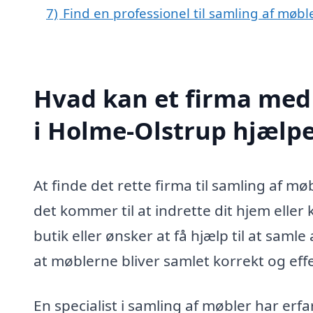
7)
Find en professionel til samling af møb
Hvad kan et firma med 
i Holme-Olstrup hjælp
At finde det rette firma til samling af m
det kommer til at indrette dit hjem elle
butik eller ønsker at få hjælp til at saml
at møblerne bliver samlet korrekt og effe
En specialist i samling af møbler har er