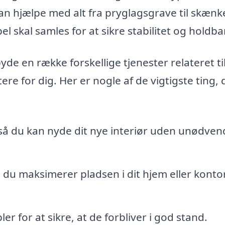
an hjælpe med alt fra pryglagsgrave til skænk
l skal samles for at sikre stabilitet og holdb
yde en række forskellige tjenester relateret ti
ere for dig. Her er nogle af de vigtigste ting, 
 så du kan nyde dit nye interiør uden unødven
 du maksimerer pladsen i dit hjem eller kont
r for at sikre, at de forbliver i god stand.