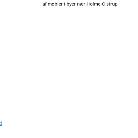
af møbler i byer nær Holme-Olstrup
d