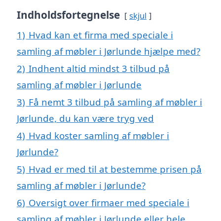
Indholdsfortegnelse
skjul
1)
Hvad kan et firma med speciale i
samling af møbler i Jørlunde hjælpe med?
2)
Indhent altid mindst 3 tilbud på
samling af møbler i Jørlunde
3)
Få nemt 3 tilbud på samling af møbler i
Jørlunde, du kan være tryg ved
4)
Hvad koster samling af møbler i
Jørlunde?
5)
Hvad er med til at bestemme prisen på
samling af møbler i Jørlunde?
6)
Oversigt over firmaer med speciale i
samling af møbler i Jørlunde eller hele