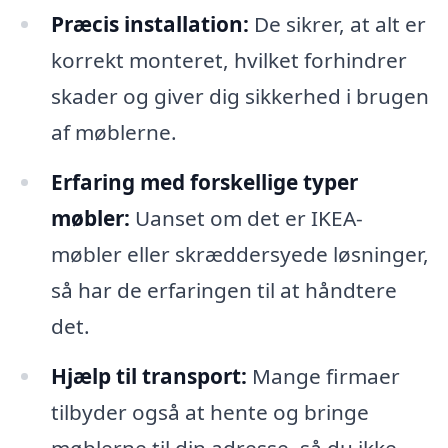
Præcis installation:
De sikrer, at alt er
korrekt monteret, hvilket forhindrer
skader og giver dig sikkerhed i brugen
af møblerne.
Erfaring med forskellige typer
møbler:
Uanset om det er IKEA-
møbler eller skræddersyede løsninger,
så har de erfaringen til at håndtere
det.
Hjælp til transport:
Mange firmaer
tilbyder også at hente og bringe
møblerne til din adresse, så du ikke