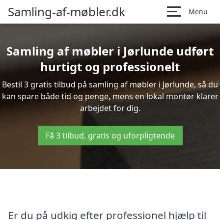
Samling-af-møbler.dk
Menu
Samling af møbler i Jørlunde udført
hurtigt og professionelt
Bestil 3 gratis tilbud på samling af møbler i Jørlunde, så du
kan spare både tid og penge, mens en lokal montør klarer
arbejdet for dig.
Få 3 tilbud, gratis og uforpligtende
Er du på udkig efter professionel hjælp til