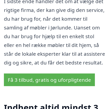
I sidste ende handler det om at vælge det
rigtige firma, der kan give dig den service,
du har brug for, når det kommer til
samling af møbler i Jørlunde. Uanset om
du har brug for hjælp til en enkelt stol
eller en hel række møbler til dit hjem, så
står de lokale eksperter klar til at assistere
dig og sikre, at du får det bedste resultat.
Få 3 tilbud, gratis og uforpligtende
Indhent altid mindst 3