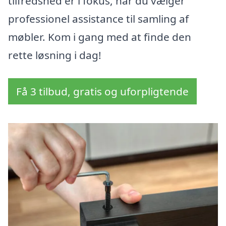
tilfredshed er i fokus, når du vælger
professionel assistance til samling af
møbler. Kom i gang med at finde den
rette løsning i dag!
Få 3 tilbud, gratis og uforpligtende