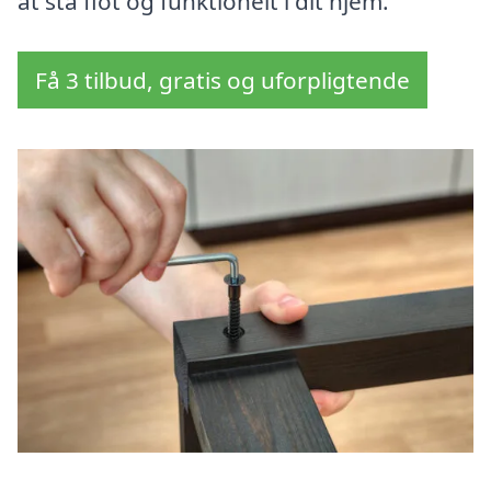
at stå flot og funktionelt i dit hjem.
Få 3 tilbud, gratis og uforpligtende