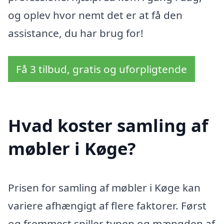
og oplev hvor nemt det er at få den
assistance, du har brug for!
Få 3 tilbud, gratis og uforpligtende
Hvad koster samling af
møbler i Køge?
Prisen for samling af møbler i Køge kan
variere afhængigt af flere faktorer. Først
og fremmest spiller typen og mængden af