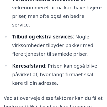
velrenommeret firma kan have højere
priser, men ofte også en bedre
service.
Tilbud og ekstra services:
Nogle
virksomheder tilbyder pakker med
flere tjenester til samlede priser.
Køresafstand:
Prisen kan også blive
påvirket af, hvor langt firmaet skal
køre til din adresse.
Ved at overveje disse faktorer kan du få et
bedre indblik i, hvad du kan forvente i