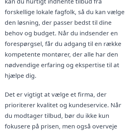
kan du hurtigt indhente tilbud fra
forskellige lokale fagfolk, så du kan vælge
den løsning, der passer bedst til dine
behov og budget. Når du indsender en
forespørgsel, får du adgang til en række
kompetente montører, der alle har den
nødvendige erfaring og ekspertise til at
hjælpe dig.
Det er vigtigt at vælge et firma, der
prioriterer kvalitet og kundeservice. Når
du modtager tilbud, bør du ikke kun
fokusere på prisen, men også overveje