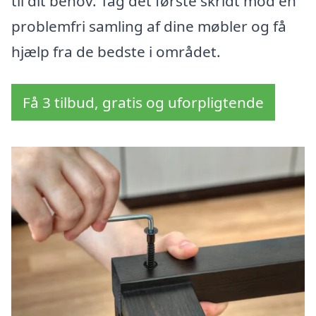
til dit behov. Tag det første skridt mod en
problemfri samling af dine møbler og få
hjælp fra de bedste i området.
Få 3 tilbud, gratis og uforpligtende