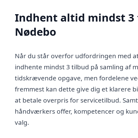
Indhent altid mindst 3 
Nødebo
Når du står overfor udfordringen med at
indhente mindst 3 tilbud på samling af 
tidskrævende opgave, men fordelene ved 
fremmest kan dette give dig et klarere bi
at betale overpris for servicetilbud. Sam
håndværkers offer, kompetencer og kund
valg.