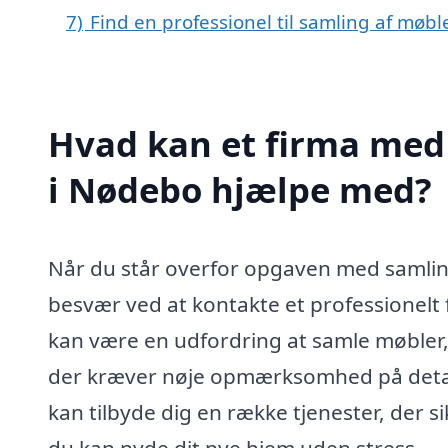
7)
Find en professionel til samling af møb
Hvad kan et firma med 
i Nødebo hjælpe med?
Når du står overfor opgaven med samlin
besvær ved at kontakte et professionelt f
kan være en udfordring at samle møbler,
der kræver nøje opmærksomhed på detalj
kan tilbyde dig en række tjenester, der si
du kan nyde dit nye hjem uden stress.