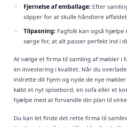
Fjernelse af emballage:
Efter samlin
slipper for at skulle håndtere affaldet
Tilpasning:
Fagfolk kan også hjælpe m
sørge for, at alt passer perfekt ind i 
At vælge et firma til samling af møbler i
en investering i kvalitet. Når du overlad
indrette dit hjem og nyde de nye møble
købt et nyt spisebord, en sofa eller et 
hjælpe med at forvandle din plan til virk
Du kan let finde det rette firma til saml