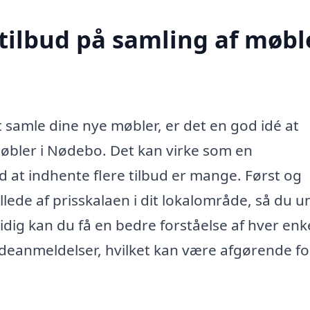
tilbud på samling af møble
 samle dine nye møbler, er det en god idé at
møbler i Nødebo. Det kan virke som en
at indhente flere tilbud er mange. Først og
llede af prisskalaen i dit lokalområde, så du 
tidig kan du få en bedre forståelse af hver enk
eanmeldelser, hvilket kan være afgørende for