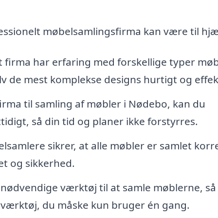
essionelt møbelsamlingsfirma kan være til hjæ
et firma har erfaring med forskellige typer møb
elv de mest komplekse designs hurtigt og effek
irma til samling af møbler i Nødebo, kan du
tidigt, så din tid og planer ikke forstyrres.
samlere sikrer, at alle møbler er samlet korr
et og sikkerhed.
 nødvendige værktøj til at samle møblerne, så
cialværktøj, du måske kun bruger én gang.