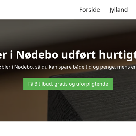
Forside
Jylland
r i Nødebo udført hurtigt
møbler i Nødebo, så du kan spare både tid og penge, mens en
Få 3 tilbud, gratis og uforpligtende