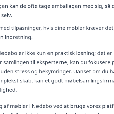
gen kan de ofte tage emballagen med sig, så 
 selv.
ed tilpasninger, hvis dine møbler kræver det
din indretning.
 Nødebo er ikke kun en praktisk løsning; det er
er samlingen til eksperterne, kan du fokusere 
r uden stress og bekymringer. Uanset om du h
komplekst skab, kan et godt møbelsamlingsfirm
elighed.
ing af møbler i Nødebo ved at bruge vores plat