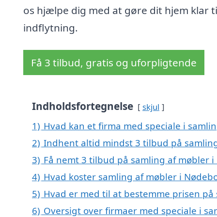
os hjælpe dig med at gøre dit hjem klar ti
indflytning.
Få 3 tilbud, gratis og uforpligtende
Indholdsfortegnelse
skjul
1)
Hvad kan et firma med speciale i samli
2)
Indhent altid mindst 3 tilbud på samlin
3)
Få nemt 3 tilbud på samling af møbler 
4)
Hvad koster samling af møbler i Nødeb
5)
Hvad er med til at bestemme prisen på 
6)
Oversigt over firmaer med speciale i s