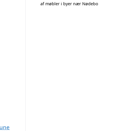
af møbler i byer nær Nødebo
mune