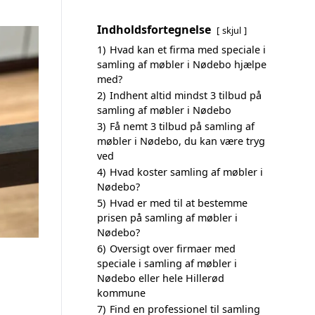
Indholdsfortegnelse
skjul
1)
Hvad kan et firma med speciale i
samling af møbler i Nødebo hjælpe
med?
2)
Indhent altid mindst 3 tilbud på
samling af møbler i Nødebo
3)
Få nemt 3 tilbud på samling af
møbler i Nødebo, du kan være tryg
ved
4)
Hvad koster samling af møbler i
Nødebo?
5)
Hvad er med til at bestemme
prisen på samling af møbler i
Nødebo?
6)
Oversigt over firmaer med
speciale i samling af møbler i
Nødebo eller hele Hillerød
kommune
7)
Find en professionel til samling