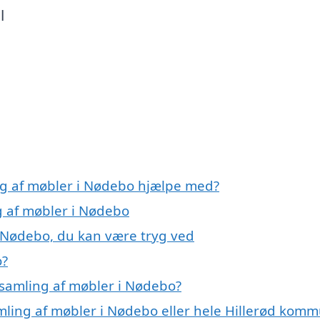
l
ng af møbler i Nødebo hjælpe med?
g af møbler i Nødebo
i Nødebo, du kan være tryg ved
o?
samling af møbler i Nødebo?
amling af møbler i Nødebo eller hele Hillerød kom