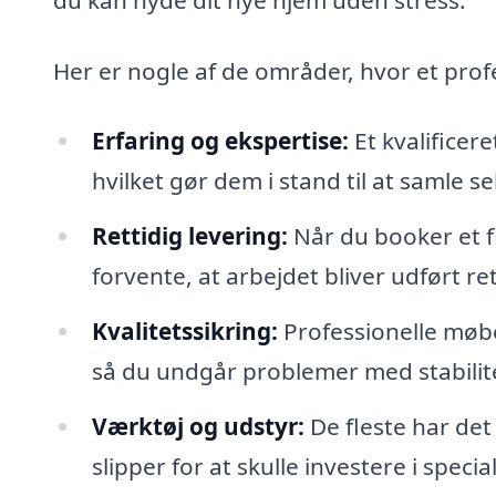
Her er nogle af de områder, hvor et prof
Erfaring og ekspertise:
Et kvalificer
hvilket gør dem i stand til at samle s
Rettidig levering:
Når du booker et f
forvente, at arbejdet bliver udført ret
Kvalitetssikring:
Professionelle møbel
så du undgår problemer med stabilit
Værktøj og udstyr:
De fleste har det
slipper for at skulle investere i spe