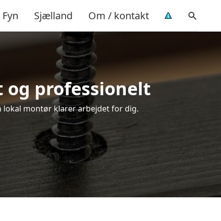
Fyn
Sjælland
Om / kontakt
 og professionelt
 lokal montør klarer arbejdet for dig.