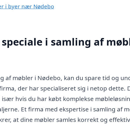
ler i byer nær Nødebo
speciale i samling af møb
g af møbler i Nødebo, kan du spare tid og un
irma, der har specialiseret sig i netop dette. 
 især hvis du har købt komplekse møbleløsnin
erne. Et firma med ekspertise i samling af m
krer, at dine møbler samles korrekt og effektiv