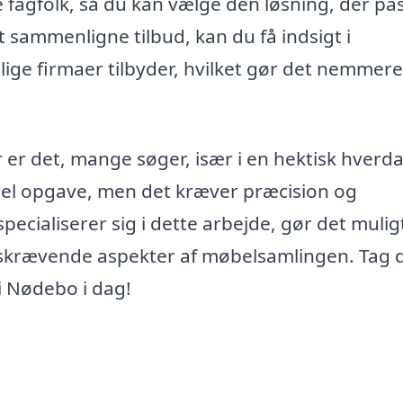
e fagfolk, så du kan vælge den løsning, der pa
t sammenligne tilbud, kan du få indsigt i
lige firmaer tilbyder, hvilket gør det nemmere
 er det, mange søger, især i en hektisk hverd
pel opgave, men det kræver præcision og
cialiserer sig i dette arbejde, gør det muligt
idskrævende aspekter af møbelsamlingen. Tag 
i Nødebo i dag!