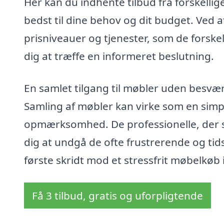
Her kan du indhente tilbud fra forskellig
bedst til dine behov og dit budget. Ved a
prisniveauer og tjenester, som de forskel
dig at træffe en informeret beslutning.
En samlet tilgang til møbler uden besvær
Samling af møbler kan virke som en sim
opmærksomhed. De professionelle, der spe
dig at undgå de ofte frustrerende og t
første skridt mod et stressfrit møbelkøb 
Få 3 tilbud, gratis og uforpligtende