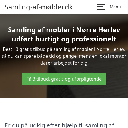
Samling-af-møbler.dk
Menu
Samling af møbler i Nørre Herlev
udført hurtigt og professionelt
Bestil 3 gratis tilbud på samling af møbler i Nørre Herlev,
så du kan spare både tid og penge, mens en lokal montør
klarer arbejdet for dig.
Få 3 tilbud, gratis og uforpligtende
Er du på udkig efter hjælp til samling af