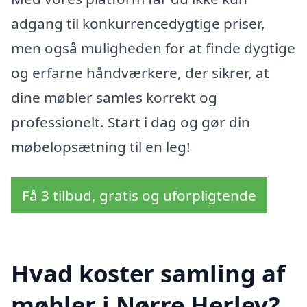
adgang til konkurrencedygtige priser,
men også muligheden for at finde dygtige
og erfarne håndværkere, der sikrer, at
dine møbler samles korrekt og
professionelt. Start i dag og gør din
møbelopsætning til en leg!
Få 3 tilbud, gratis og uforpligtende
Hvad koster samling af
møbler i Nørre Herlev?