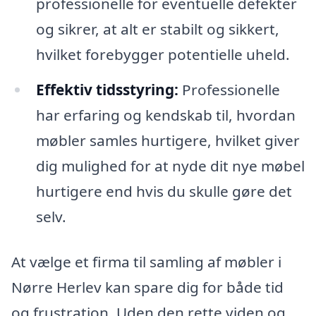
professionelle for eventuelle defekter
og sikrer, at alt er stabilt og sikkert,
hvilket forebygger potentielle uheld.
Effektiv tidsstyring:
Professionelle
har erfaring og kendskab til, hvordan
møbler samles hurtigere, hvilket giver
dig mulighed for at nyde dit nye møbel
hurtigere end hvis du skulle gøre det
selv.
At vælge et firma til samling af møbler i
Nørre Herlev kan spare dig for både tid
og frustration. Uden den rette viden og