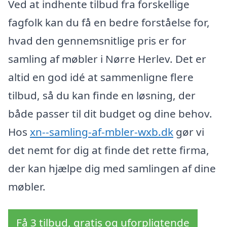
Ved at indhente tilbud fra forskellige
fagfolk kan du få en bedre forståelse for,
hvad den gennemsnitlige pris er for
samling af møbler i Nørre Herlev. Det er
altid en god idé at sammenligne flere
tilbud, så du kan finde en løsning, der
både passer til dit budget og dine behov.
Hos
xn--samling-af-mbler-wxb.dk
gør vi
det nemt for dig at finde det rette firma,
der kan hjælpe dig med samlingen af dine
møbler.
Få 3 tilbud, gratis og uforpligtende