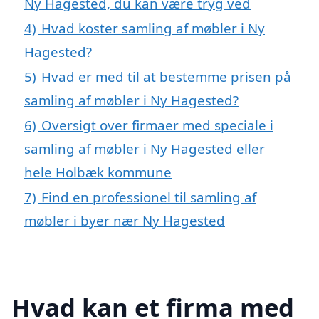
Ny Hagested, du kan være tryg ved
4)
Hvad koster samling af møbler i Ny
Hagested?
5)
Hvad er med til at bestemme prisen på
samling af møbler i Ny Hagested?
6)
Oversigt over firmaer med speciale i
samling af møbler i Ny Hagested eller
hele Holbæk kommune
7)
Find en professionel til samling af
møbler i byer nær Ny Hagested
Hvad kan et firma med