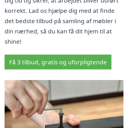
dig tid og sikrer, at arbejdet bliver udført
korrekt. Lad os hjælpe dig med at finde
det bedste tilbud på samling af møbler i
din nærhed, så du kan få dit hjem til at
shine!
Få 3 tilbud, gratis og uforpligtende