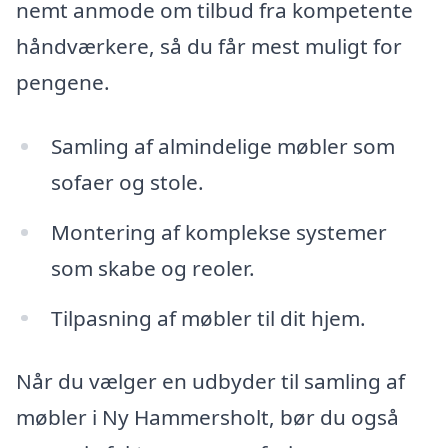
nemt anmode om tilbud fra kompetente
håndværkere, så du får mest muligt for
pengene.
Samling af almindelige møbler som
sofaer og stole.
Montering af komplekse systemer
som skabe og reoler.
Tilpasning af møbler til dit hjem.
Når du vælger en udbyder til samling af
møbler i Ny Hammersholt, bør du også