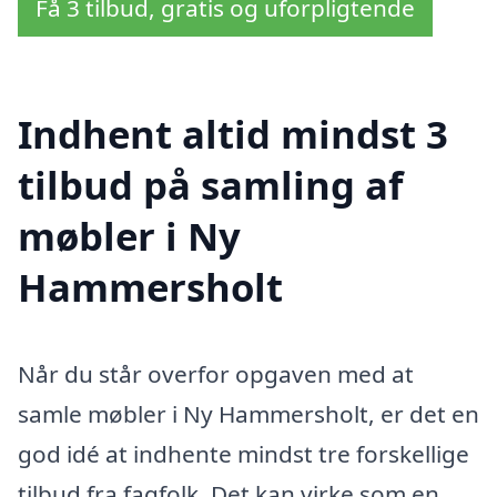
Få 3 tilbud, gratis og uforpligtende
Indhent altid mindst 3
tilbud på samling af
møbler i Ny
Hammersholt
Når du står overfor opgaven med at
samle møbler i Ny Hammersholt, er det en
god idé at indhente mindst tre forskellige
tilbud fra fagfolk. Det kan virke som en