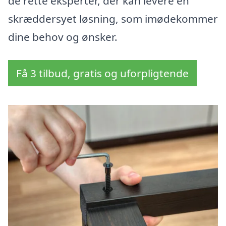
de rette eksperter, der kan levere en
skræddersyet løsning, som imødekommer
dine behov og ønsker.
Få 3 tilbud, gratis og uforpligtende