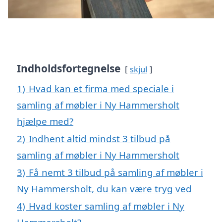
Indholdsfortegnelse
skjul
1)
Hvad kan et firma med speciale i
samling af møbler i Ny Hammersholt
hjælpe med?
2)
Indhent altid mindst 3 tilbud på
samling af møbler i Ny Hammersholt
3)
Få nemt 3 tilbud på samling af møbler i
Ny Hammersholt, du kan være tryg ved
4)
Hvad koster samling af møbler i Ny