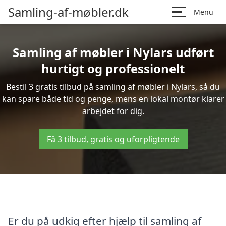
Samling-af-møbler.dk
Menu
Samling af møbler i Nylars udført
hurtigt og professionelt
Bestil 3 gratis tilbud på samling af møbler i Nylars, så du
kan spare både tid og penge, mens en lokal montør klarer
arbejdet for dig.
Få 3 tilbud, gratis og uforpligtende
Er du på udkig efter hjælp til samling af