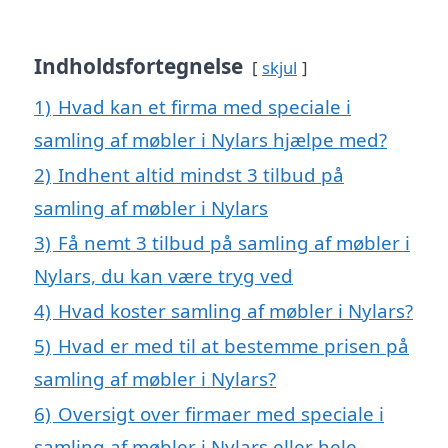
Indholdsfortegnelse
skjul
1)
Hvad kan et firma med speciale i
samling af møbler i Nylars hjælpe med?
2)
Indhent altid mindst 3 tilbud på
samling af møbler i Nylars
3)
Få nemt 3 tilbud på samling af møbler i
Nylars, du kan være tryg ved
4)
Hvad koster samling af møbler i Nylars?
5)
Hvad er med til at bestemme prisen på
samling af møbler i Nylars?
6)
Oversigt over firmaer med speciale i
samling af møbler i Nylars eller hele