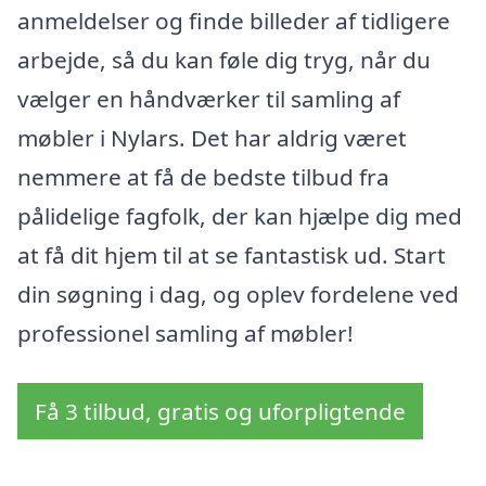
anmeldelser og finde billeder af tidligere
arbejde, så du kan føle dig tryg, når du
vælger en håndværker til samling af
møbler i Nylars. Det har aldrig været
nemmere at få de bedste tilbud fra
pålidelige fagfolk, der kan hjælpe dig med
at få dit hjem til at se fantastisk ud. Start
din søgning i dag, og oplev fordelene ved
professionel samling af møbler!
Få 3 tilbud, gratis og uforpligtende