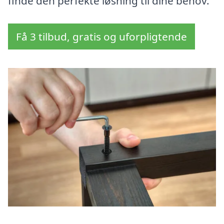
finde den perfekte løsning til dine behov.
Få 3 tilbud, gratis og uforpligtende