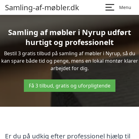
Samling-af-møbler.dk
Menu
Samling af møbler i Nyrup udført
hurtigt og professionelt
Bestil 3 gratis tilbud på samling af møbler i Nyrup, så du
kan spare både tid og penge, mens en lokal montør klarer
arbejdet for dig.
Få 3 tilbud, gratis og uforpligtende
Er du på udkig efter professionel hjælp til