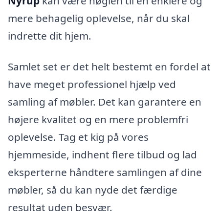
Nyrup
kan være nøglen til en enklere og
mere behagelig oplevelse, når du skal
indrette dit hjem.
Samlet set er det helt bestemt en fordel at
have meget professionel hjælp ved
samling af møbler. Det kan garantere en
højere kvalitet og en mere problemfri
oplevelse. Tag et kig på vores
hjemmeside, indhent flere tilbud og lad
eksperterne håndtere samlingen af dine
møbler, så du kan nyde det færdige
resultat uden besvær.