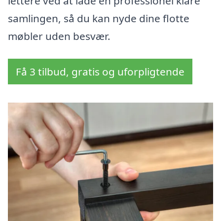
lettere ved at lade en professionel klare
samlingen, så du kan nyde dine flotte
møbler uden besvær.
Få 3 tilbud, gratis og uforpligtende