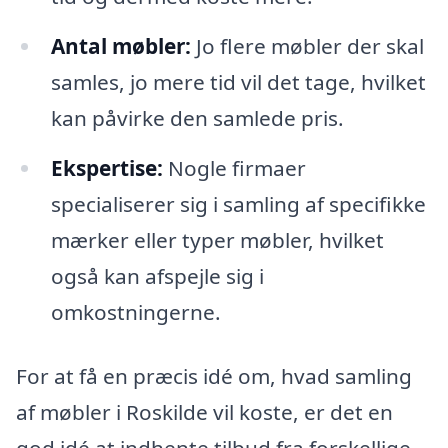
Antal møbler:
Jo flere møbler der skal
samles, jo mere tid vil det tage, hvilket
kan påvirke den samlede pris.
Ekspertise:
Nogle firmaer
specialiserer sig i samling af specifikke
mærker eller typer møbler, hvilket
også kan afspejle sig i
omkostningerne.
For at få en præcis idé om, hvad samling
af møbler i Roskilde vil koste, er det en
god idé at indhente tilbud fra forskellige