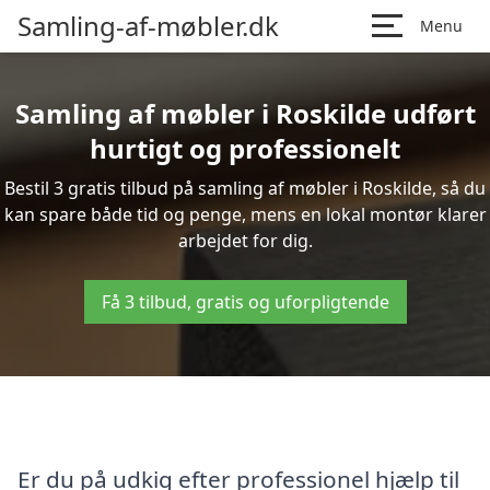
Samling-af-møbler.dk
Menu
Samling af møbler i Roskilde udført
hurtigt og professionelt
Bestil 3 gratis tilbud på samling af møbler i Roskilde, så du
kan spare både tid og penge, mens en lokal montør klarer
arbejdet for dig.
Få 3 tilbud, gratis og uforpligtende
Er du på udkig efter professionel hjælp til