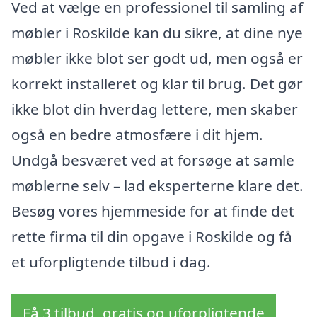
Ved at vælge en professionel til samling af
møbler i Roskilde kan du sikre, at dine nye
møbler ikke blot ser godt ud, men også er
korrekt installeret og klar til brug. Det gør
ikke blot din hverdag lettere, men skaber
også en bedre atmosfære i dit hjem.
Undgå besværet ved at forsøge at samle
møblerne selv – lad eksperterne klare det.
Besøg vores hjemmeside for at finde det
rette firma til din opgave i Roskilde og få
et uforpligtende tilbud i dag.
Få 3 tilbud, gratis og uforpligtende