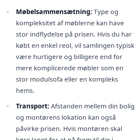
Møbelsammensætning:
Type og
kompleksitet af møblerne kan have
stor indflydelse på prisen. Hvis du har
købt en enkel reol, vil samlingen typisk
være hurtigere og billigere end for
mere komplicerede møbler som en
stor modulsofa eller en kompleks
hems.
Transport:
Afstanden mellem din bolig
og montørens lokation kan også
påvirke prisen. Hvis montøren skal
køre langt for at nå frem til dig i