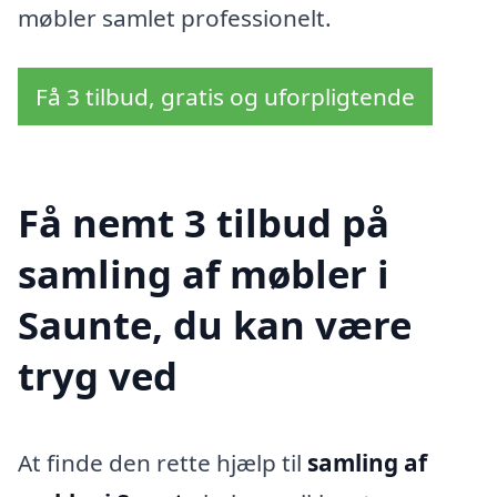
møbler samlet professionelt.
Få 3 tilbud, gratis og uforpligtende
Få nemt 3 tilbud på
samling af møbler i
Saunte, du kan være
tryg ved
At finde den rette hjælp til
samling af