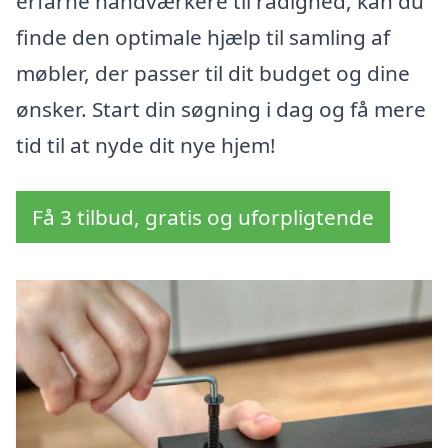
erfarne handværkere til rådighed, kan du
finde den optimale hjælp til samling af
møbler, der passer til dit budget og dine
ønsker. Start din søgning i dag og få mere
tid til at nyde dit nye hjem!
Få 3 tilbud, gratis og uforpligtende