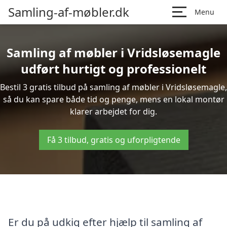
Samling-af-møbler.dk
Menu
Samling af møbler i Vridsløsemagle
udført hurtigt og professionelt
Bestil 3 gratis tilbud på samling af møbler i Vridsløsemagle,
så du kan spare både tid og penge, mens en lokal montør
klarer arbejdet for dig.
Få 3 tilbud, gratis og uforpligtende
Er du på udkig efter hjælp til samling af