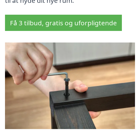
til at nyde dit nye rum.
Få 3 tilbud, gratis og uforpligtende