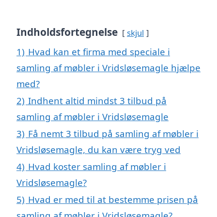
Indholdsfortegnelse
skjul
1)
Hvad kan et firma med speciale i
samling af møbler i Vridsløsemagle hjælpe
med?
2)
Indhent altid mindst 3 tilbud på
samling af møbler i Vridsløsemagle
3)
Få nemt 3 tilbud på samling af møbler i
Vridsløsemagle, du kan være tryg ved
4)
Hvad koster samling af møbler i
Vridsløsemagle?
5)
Hvad er med til at bestemme prisen på
samling af møbler i Vridsløsemagle?