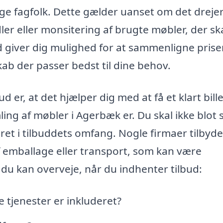
lige fagfolk. Dette gælder uanset om det drejer
er eller monsitering af brugte møbler, der sk
bud giver dig mulighed for at sammenligne priser
skab der passer bedst til dine behov.
d er, at det hjælper dig med at få et klart bill
ing af møbler i Agerbæk er. Du skal ikke blot 
ret i tilbuddets omfang. Nogle firmaer tilbyde
f emballage eller transport, som kan være
 du kan overveje, når du indhenter tilbud:
 tjenester er inkluderet?