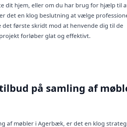
 dit hjem, eller om du har brug for hjælp til a
 er det en klog beslutning at vælge professionel
 det første skridt mod at henvende dig til de
projekt forløber glat og effektivt.
tilbud på samling af møble
 af møbler i Agerbæk, er det en klog strategi