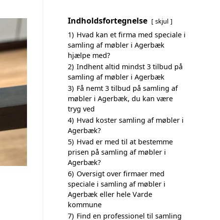
Indholdsfortegnelse
skjul
1)
Hvad kan et firma med speciale i
samling af møbler i Agerbæk
hjælpe med?
2)
Indhent altid mindst 3 tilbud på
samling af møbler i Agerbæk
3)
Få nemt 3 tilbud på samling af
møbler i Agerbæk, du kan være
tryg ved
4)
Hvad koster samling af møbler i
Agerbæk?
5)
Hvad er med til at bestemme
prisen på samling af møbler i
Agerbæk?
6)
Oversigt over firmaer med
speciale i samling af møbler i
Agerbæk eller hele Varde
kommune
7)
Find en professionel til samling