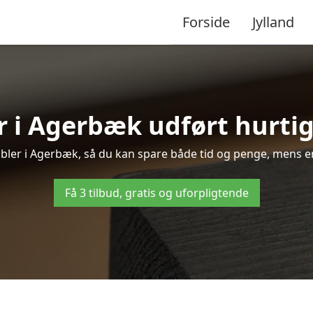
Forside
Jylland
 i Agerbæk udført hurtig
møbler i Agerbæk, så du kan spare både tid og penge, mens en
Få 3 tilbud, gratis og uforpligtende