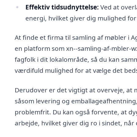
Effektiv tidsudnyttelse:
Ved at overl
energi, hvilket giver dig mulighed fo
At finde et firma til samling af møbler 
en platform som xn--samling-af-mbler-wxb
fagfolk i dit lokalområde, så du kan samm
værdifuld mulighed for at vælge det beds
Derudover er det vigtigt at overveje, at 
såsom levering og emballageafhentning,
problemfrit. Du kan også forvente, at dy
arbejde, hvilket giver dig ro i sindet, nå