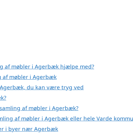
ng af møbler i Agerbæk hjælpe med?
g af møbler i Agerbæk
i Agerbæk, du kan være tryg ved
æk?
 samling af møbler i Agerbæk?
amling af møbler i Agerbæk eller hele Varde komm
ler i byer nær Agerbæk