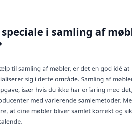
speciale i samling af møb
?
lp til samling af møbler, er det en god idé at
ialiserer sig i dette område. Samling af møble
ave, især hvis du ikke har erfaring med det,
producenter med varierende samlemetoder. M
kre, at dine møbler bliver samlet korrekt og sik
ltalende.