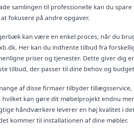
ade samlingen til professionelle kan du spare 
r at fokusere på andre opgaver.
i Agerbæk kan være en enkel proces, når du bru
.dk. Her kan du indhente tilbud fra forskelli
enligne priser og tjenester. Dette giver dig e
te tilbud, der passer til dine behov og budget
mange af disse firmaer tilbyder tillægsservice,
 hvilket kan gøre dit møbelprojekt endnu me
gtige håndværkere leverer en høj kvalitet i de
r det kommer til installationen af dine møbler.