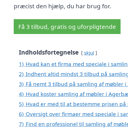
præcist den hjælp, du har brug for.
Få 3 tilbud, gratis og uforpligtende
Indholdsfortegnelse
skjul
1)
Hvad kan et firma med speciale i samli
2)
Indhent altid mindst 3 tilbud på samlin
3)
Få nemt 3 tilbud på samling af møbler 
4)
Hvad koster samling af møbler i Agerb
5)
Hvad er med til at bestemme prisen på
6)
Oversigt over firmaer med speciale i s
7)
Find en professionel til samling af møb