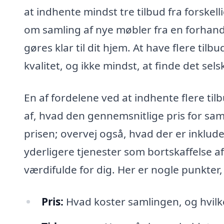
at indhente mindst tre tilbud fra forskel
om samling af nye møbler fra en forhandl
gøres klar til dit hjem. At have flere til
kvalitet, og ikke mindst, at finde det sel
En af fordelene ved at indhente flere tilbu
af, hvad den gennemsnitlige pris for saml
prisen; overvej også, hvad der er inklude
yderligere tjenester som bortskaffelse a
værdifulde for dig. Her er nogle punkter,
Pris:
Hvad koster samlingen, og hvilke