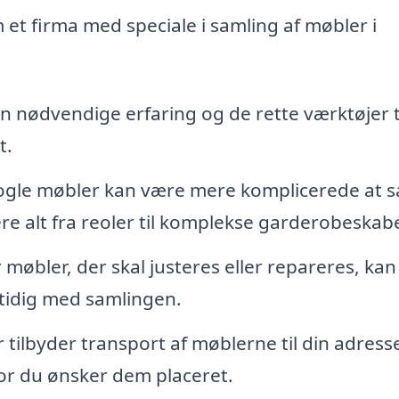
 et firma med speciale i samling af møbler i
n nødvendige erfaring og de rette værktøjer ti
t.
gle møbler kan være mere komplicerede at 
re alt fra reoler til komplekse garderobeskab
 møbler, der skal justeres eller repareres, kan
tidig med samlingen.
tilbyder transport af møblerne til din adress
hvor du ønsker dem placeret.