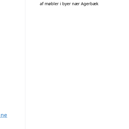
af møbler i byer nær Agerbæk
une