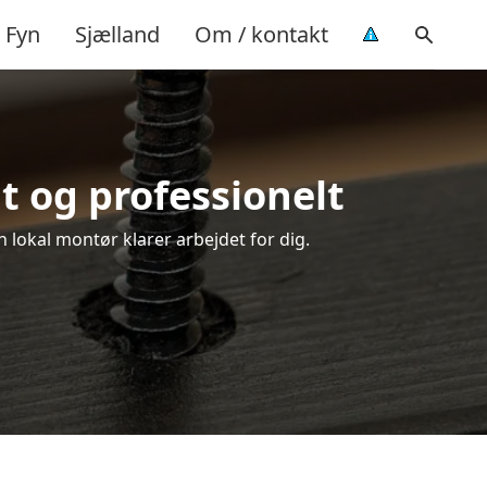
Fyn
Sjælland
Om / kontakt
t og professionelt
 lokal montør klarer arbejdet for dig.