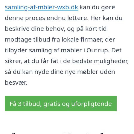
samling-af-mbler-wxb.dk
kan du gøre
denne proces endnu lettere. Her kan du
beskrive dine behov, og på kort tid
modtage tilbud fra lokale firmaer, der
tilbyder samling af møbler i Outrup. Det
sikrer, at du får fat i de bedste muligheder,
så du kan nyde dine nye møbler uden
besvær.
Få 3 tilbud, gratis og uforpligtende