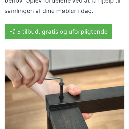
behov. Oplev fordelene ved at få hjælp til
samlingen af dine møbler i dag.
Få 3 tilbud, gratis og uforpligtende