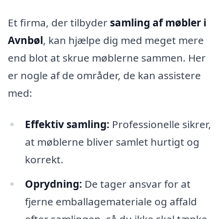
Et firma, der tilbyder
samling af møbler i
Avnbøl
, kan hjælpe dig med meget mere
end blot at skrue møblerne sammen. Her
er nogle af de områder, de kan assistere
med:
Effektiv samling:
Professionelle sikrer,
at møblerne bliver samlet hurtigt og
korrekt.
Oprydning:
De tager ansvar for at
fjerne emballagemateriale og affald
efter samlingen, så du ikke skal tænke