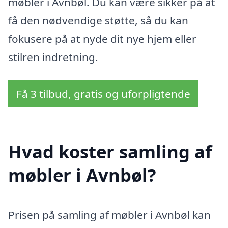
møbler i Avnbøl. Du kan være sikker på at
få den nødvendige støtte, så du kan
fokusere på at nyde dit nye hjem eller
stilren indretning.
Få 3 tilbud, gratis og uforpligtende
Hvad koster samling af
møbler i Avnbøl?
Prisen på samling af møbler i Avnbøl kan