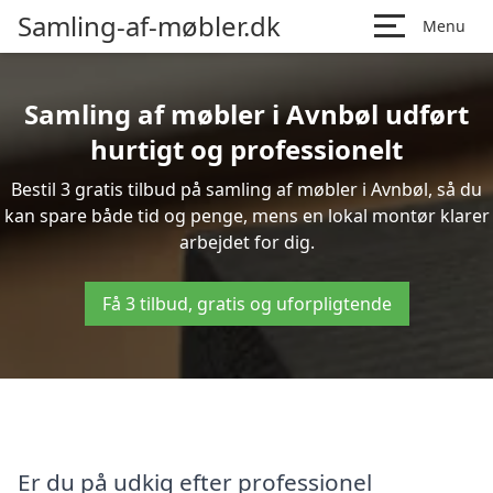
Samling-af-møbler.dk
Menu
Samling af møbler i Avnbøl udført
hurtigt og professionelt
Bestil 3 gratis tilbud på samling af møbler i Avnbøl, så du
kan spare både tid og penge, mens en lokal montør klarer
arbejdet for dig.
Få 3 tilbud, gratis og uforpligtende
Er du på udkig efter professionel