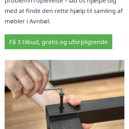
problemfri oplevelse – lad os hjælpe dig
med at finde den rette hjælp til samling af
møbler i Avnbøl.
Få 3 tilbud, gratis og uforpligtende