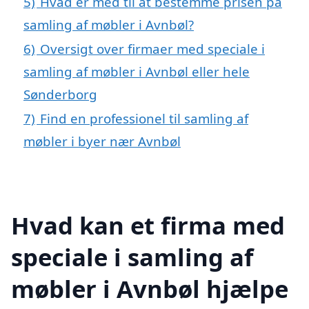
5)
Hvad er med til at bestemme prisen på
samling af møbler i Avnbøl?
6)
Oversigt over firmaer med speciale i
samling af møbler i Avnbøl eller hele
Sønderborg
7)
Find en professionel til samling af
møbler i byer nær Avnbøl
Hvad kan et firma med
speciale i samling af
møbler i Avnbøl hjælpe