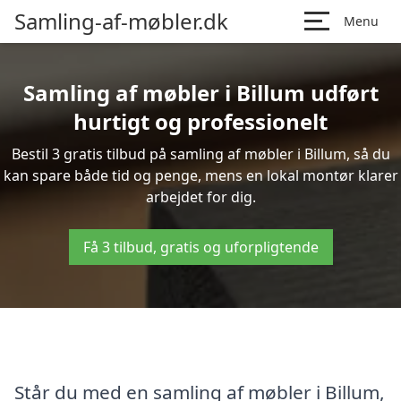
Samling-af-møbler.dk
Menu
Samling af møbler i Billum udført
hurtigt og professionelt
Bestil 3 gratis tilbud på samling af møbler i Billum, så du
kan spare både tid og penge, mens en lokal montør klarer
arbejdet for dig.
Få 3 tilbud, gratis og uforpligtende
Står du med en samling af møbler i Billum,