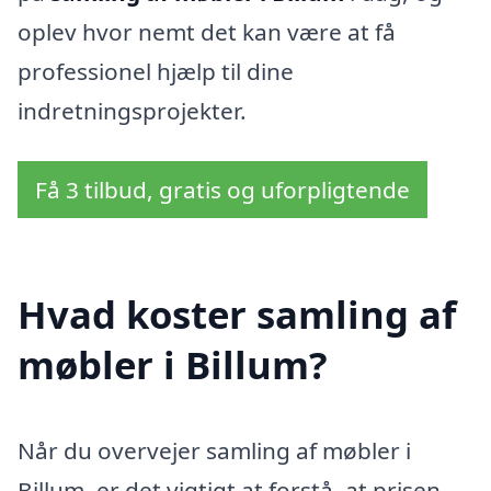
oplev hvor nemt det kan være at få
professionel hjælp til dine
indretningsprojekter.
Få 3 tilbud, gratis og uforpligtende
Hvad koster samling af
møbler i Billum?
Når du overvejer samling af møbler i
Billum, er det vigtigt at forstå, at prisen