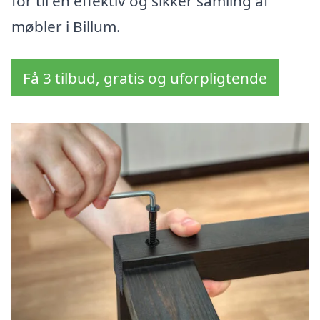
for til en effektiv og sikker samling af
møbler i Billum.
Få 3 tilbud, gratis og uforpligtende