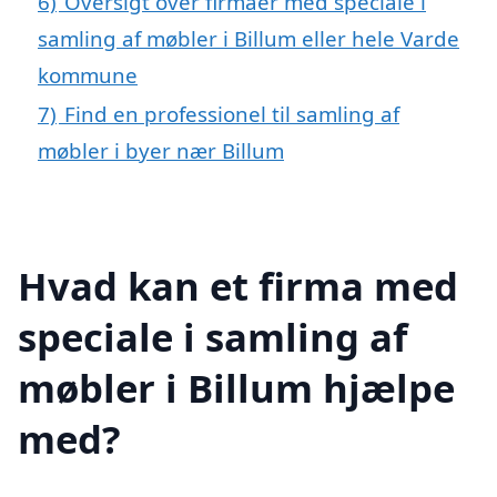
6)
Oversigt over firmaer med speciale i
samling af møbler i Billum eller hele Varde
kommune
7)
Find en professionel til samling af
møbler i byer nær Billum
Hvad kan et firma med
speciale i samling af
møbler i Billum hjælpe
med?