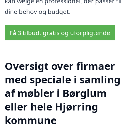
kan vælge en professionel, der passer til
dine behov og budget.
Få 3 tilbud, gratis og uforpligtende
Oversigt over firmaer
med speciale i samling
af møbler i Børglum
eller hele Hjørring
kommune