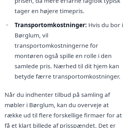
prisen, da mere erfarne fagfolk typisk
tager en højere timepris.
Transportomkostninger:
Hvis du bor i
Børglum, vil
transportomkostningerne for
montøren også spille en rolle i den
samlede pris. Nærhed til dit hjem kan
betyde færre transportomkostninger.
Når du indhenter tilbud på samling af
møbler i Børglum, kan du overveje at
række ud til flere forskellige firmaer for at
få et klart billede af prisspændet. Det er