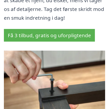
at skabe et hjem, du elsker, mens vi tager
os af detaljerne. Tag det første skridt mod
en smuk indretning i dag!
Få 3 tilbud, gratis og uforpligtende