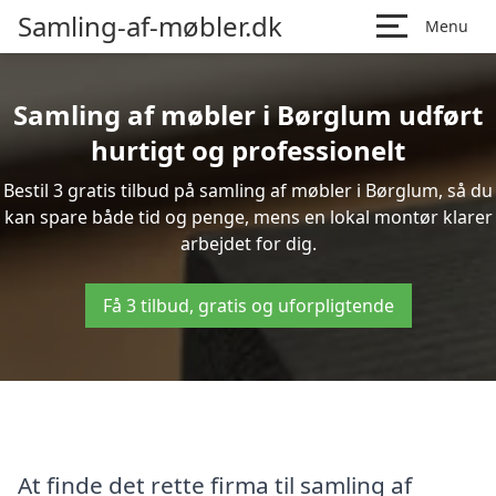
Samling-af-møbler.dk
Menu
Samling af møbler i Børglum udført
hurtigt og professionelt
Bestil 3 gratis tilbud på samling af møbler i Børglum, så du
kan spare både tid og penge, mens en lokal montør klarer
arbejdet for dig.
Få 3 tilbud, gratis og uforpligtende
At finde det rette firma til samling af