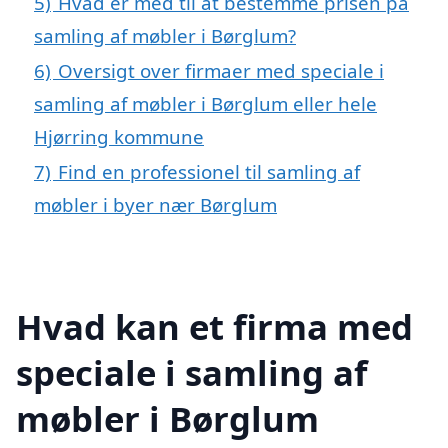
5)
Hvad er med til at bestemme prisen på
samling af møbler i Børglum?
6)
Oversigt over firmaer med speciale i
samling af møbler i Børglum eller hele
Hjørring kommune
7)
Find en professionel til samling af
møbler i byer nær Børglum
Hvad kan et firma med
speciale i samling af
møbler i Børglum