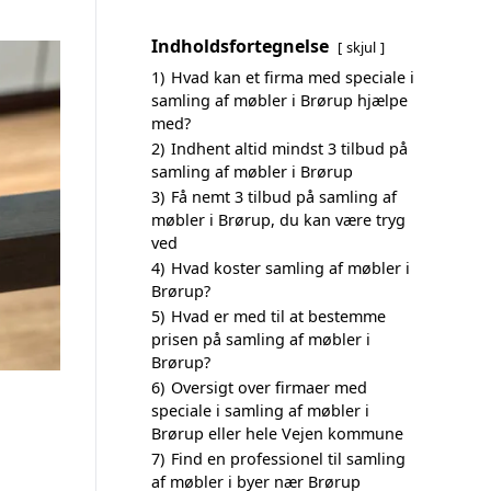
Indholdsfortegnelse
skjul
1)
Hvad kan et firma med speciale i
samling af møbler i Brørup hjælpe
med?
2)
Indhent altid mindst 3 tilbud på
samling af møbler i Brørup
3)
Få nemt 3 tilbud på samling af
møbler i Brørup, du kan være tryg
ved
4)
Hvad koster samling af møbler i
Brørup?
5)
Hvad er med til at bestemme
prisen på samling af møbler i
Brørup?
6)
Oversigt over firmaer med
speciale i samling af møbler i
Brørup eller hele Vejen kommune
7)
Find en professionel til samling
af møbler i byer nær Brørup