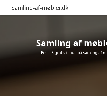
Samling-af-møbler.dk
Samling af møble
Bestil 3 gratis tilbud på samling af 