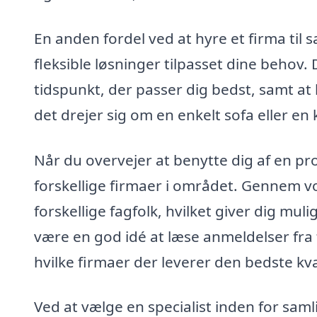
En anden fordel ved at hyre et firma til s
fleksible løsninger tilpasset dine behov
tidspunkt, der passer dig bedst, samt a
det drejer sig om en enkelt sofa eller en
Når du overvejer at benytte dig af en pro
forskellige firmaer i området. Gennem v
forskellige fagfolk, hvilket giver dig mu
være en god idé at læse anmeldelser fra t
hvilke firmaer der leverer den bedste kva
Ved at vælge en specialist inden for samli