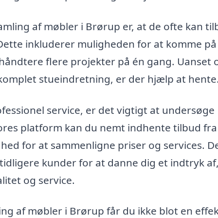
amling af møbler i Brørup er, at de ofte kan ti
. Dette inkluderer muligheden for at komme på
t håndtere flere projekter på én gang. Uanset
 komplet stueindretning, er der hjælp at hente
fessionel service, er det vigtigt at undersøge
ores platform kan du nemt indhente tilbud fra
lighed for at sammenligne priser og services. D
idligere kunder for at danne dig et indtryk af
litet og service.
ng af møbler i Brørup får du ikke blot en effek