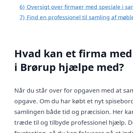
6)
Oversigt over firmaer med speciale i s
7)
Find en professionel til samling af møbl
Hvad kan et firma med 
i Brørup hjælpe med?
Når du står over for opgaven med at sam
opgave. Om du har købt et nyt spisebord
samlingen både tid og præcision. Her kan
træde til og tilbyde professionel hjælp.
frustration, så du kan fokusere på at ind