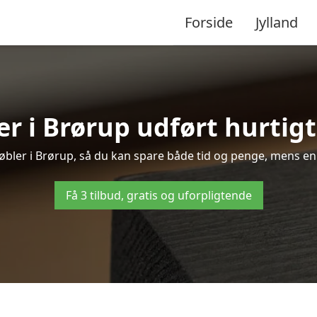
Forside
Jylland
r i Brørup udført hurtigt
møbler i Brørup, så du kan spare både tid og penge, mens en
Få 3 tilbud, gratis og uforpligtende