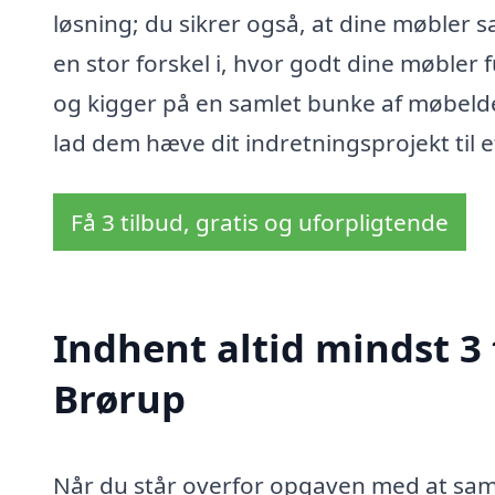
løsning; du sikrer også, at dine møbler
en stor forskel i, hvor godt dine møbler 
og kigger på en samlet bunke af møbelde
lad dem hæve dit indretningsprojekt til e
Få 3 tilbud, gratis og uforpligtende
Indhent altid mindst 3 
Brørup
Når du står overfor opgaven med at saml