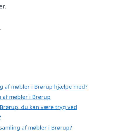
er.
.
ng af møbler i Brørup hjælpe med?
g af møbler i Brørup
 Brørup, du kan være tryg ved
?
samling af møbler i Brørup?