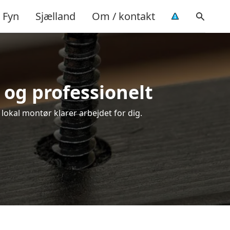
Fyn
Sjælland
Om / kontakt
 og professionelt
 lokal montør klarer arbejdet for dig.