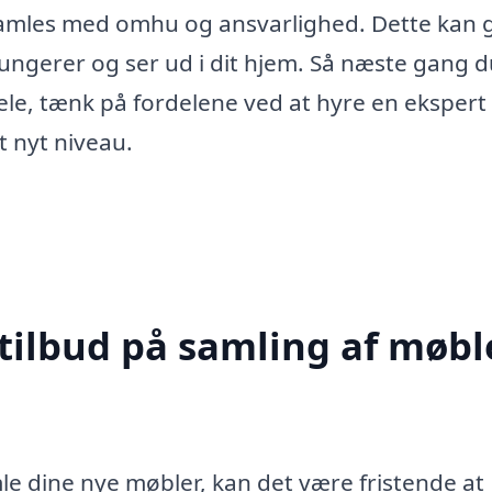
 samles med omhu og ansvarlighed. Dette kan 
fungerer og ser ud i dit hjem. Så næste gang d
le, tænk på fordelene ved at hyre en ekspert
t nyt niveau.
tilbud på samling af møble
e dine nye møbler, kan det være fristende at