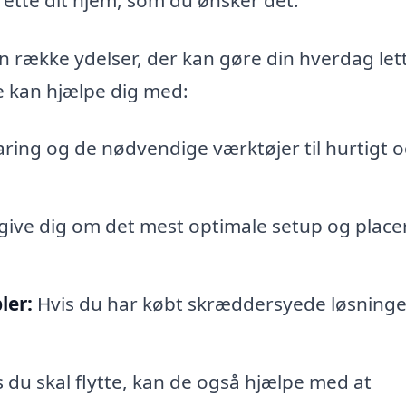
en række ydelser, der kan gøre din hverdag let
e kan hjælpe dig med:
ring og de nødvendige værktøjer til hurtigt 
ive dig om det mest optimale setup og place
ler:
Hvis du har købt skræddersyede løsninge
 du skal flytte, kan de også hjælpe med at