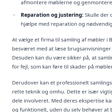
afmontere møblerne og genmontere d
Reparation og justering:
Skulle der
hjælpe med reparation og nødvendige
At vælge et firma til samling af møbler i 
besværet med at læse brugsanvisninger og
Desuden kan du være sikker på, at samli
for fejl, som kan føre til skader på møbler
Derudover kan et professionelt samlingsf
rette teknik og omhu. Dette er især vigt
dele involveret. Med deres ekspertise kan
og funktionelt, uden du selv behøver at