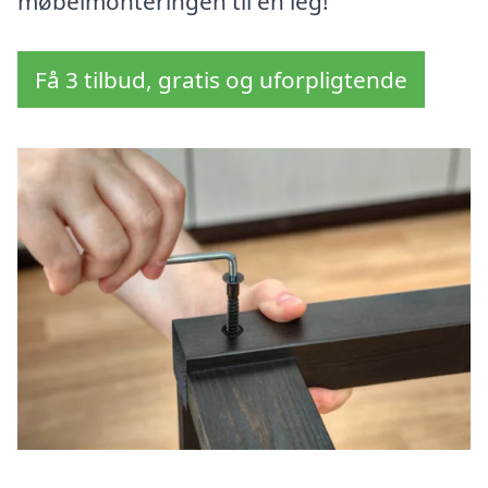
møbelmonteringen til en leg!
Få 3 tilbud, gratis og uforpligtende