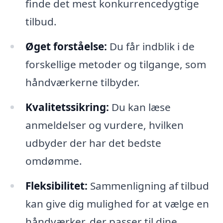
finde det mest konkurrencedygtige
tilbud.
Øget forståelse:
Du får indblik i de
forskellige metoder og tilgange, som
håndværkerne tilbyder.
Kvalitetssikring:
Du kan læse
anmeldelser og vurdere, hvilken
udbyder der har det bedste
omdømme.
Fleksibilitet:
Sammenligning af tilbud
kan give dig mulighed for at vælge en
håndværker, der passer til dine