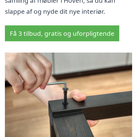
samling af møbler i Hoven, så du kan
slappe af og nyde dit nye interiør.
Få 3 tilbud, gratis og uforpligtende