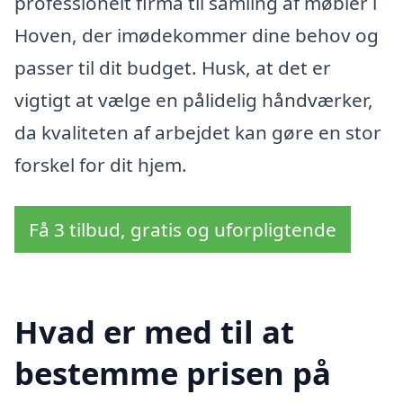
professionelt firma til samling af møbler i
Hoven, der imødekommer dine behov og
passer til dit budget. Husk, at det er
vigtigt at vælge en pålidelig håndværker,
da kvaliteten af arbejdet kan gøre en stor
forskel for dit hjem.
Få 3 tilbud, gratis og uforpligtende
Hvad er med til at
bestemme prisen på