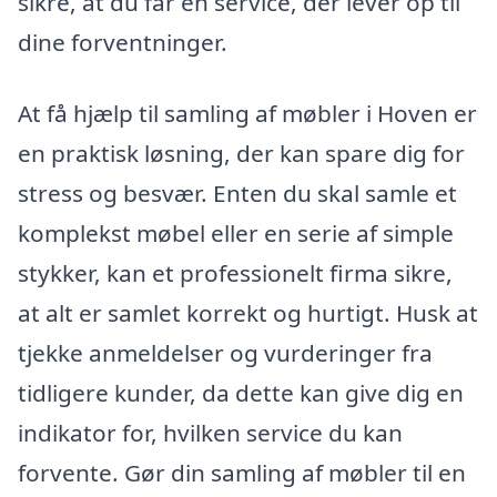
sikre, at du får en service, der lever op til
dine forventninger.
At få hjælp til samling af møbler i Hoven er
en praktisk løsning, der kan spare dig for
stress og besvær. Enten du skal samle et
komplekst møbel eller en serie af simple
stykker, kan et professionelt firma sikre,
at alt er samlet korrekt og hurtigt. Husk at
tjekke anmeldelser og vurderinger fra
tidligere kunder, da dette kan give dig en
indikator for, hvilken service du kan
forvente. Gør din samling af møbler til en