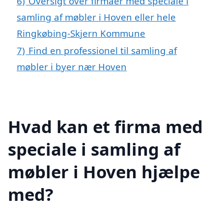
6)
Oversigt over firmaer med speciale i
samling af møbler i Hoven eller hele
Ringkøbing-Skjern Kommune
7)
Find en professionel til samling af
møbler i byer nær Hoven
Hvad kan et firma med
speciale i samling af
møbler i Hoven hjælpe
med?