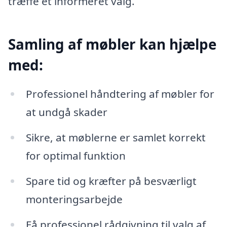
træffe et informeret valg.
Samling af møbler kan hjælpe
med:
Professionel håndtering af møbler for
at undgå skader
Sikre, at møblerne er samlet korrekt
for optimal funktion
Spare tid og kræfter på besværligt
monteringsarbejde
Få professionel rådgivning til valg af