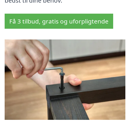
bedst til dine behov.
Få 3 tilbud, gratis og uforpligtende