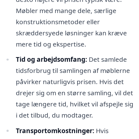
Møbler med mange dele, særlige
konstruktionsmetoder eller
skræddersyede løsninger kan kræve
mere tid og ekspertise.
Tid og arbejdsomfang:
Det samlede
tidsforbrug til samlingen af møblerne
påvirker naturligvis prisen. Hvis det
drejer sig om en større samling, vil det
tage længere tid, hvilket vil afspejle sig
i det tilbud, du modtager.
Transportomkostninger:
Hvis