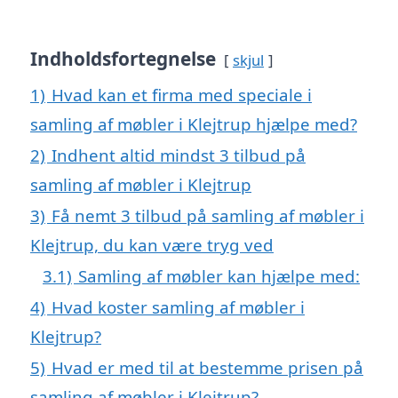
Indholdsfortegnelse
skjul
1)
Hvad kan et firma med speciale i
samling af møbler i Klejtrup hjælpe med?
2)
Indhent altid mindst 3 tilbud på
samling af møbler i Klejtrup
3)
Få nemt 3 tilbud på samling af møbler i
Klejtrup, du kan være tryg ved
3.1)
Samling af møbler kan hjælpe med:
4)
Hvad koster samling af møbler i
Klejtrup?
5)
Hvad er med til at bestemme prisen på
samling af møbler i Klejtrup?