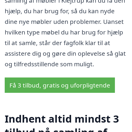
samling af møbler i Klejtrup kan du få den
hjælp, du har brug for, så du kan nyde
dine nye møbler uden problemer. Uanset
hvilken type møbel du har brug for hjælp
til at samle, står der fagfolk klar til at
assistere dig og gøre din oplevelse så glat
og tilfredsstillende som muligt.
Få 3 tilbud, gratis og uforpligtende
Indhent altid mindst 3