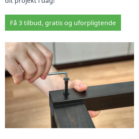
dit projekt i dag!
Få 3 tilbud, gratis og uforpligtende