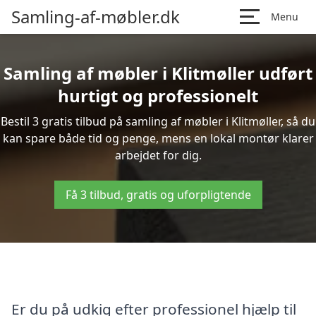
Samling-af-møbler.dk
Menu
Samling af møbler i Klitmøller udført
hurtigt og professionelt
Bestil 3 gratis tilbud på samling af møbler i Klitmøller, så du
kan spare både tid og penge, mens en lokal montør klarer
arbejdet for dig.
Få 3 tilbud, gratis og uforpligtende
Er du på udkig efter professionel hjælp til