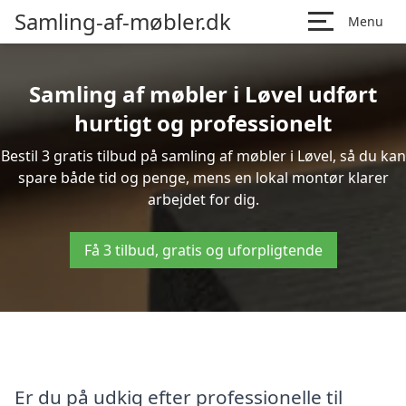
Samling-af-møbler.dk
Menu
Samling af møbler i Løvel udført
hurtigt og professionelt
Bestil 3 gratis tilbud på samling af møbler i Løvel, så du kan
spare både tid og penge, mens en lokal montør klarer
arbejdet for dig.
Få 3 tilbud, gratis og uforpligtende
Er du på udkig efter professionelle til