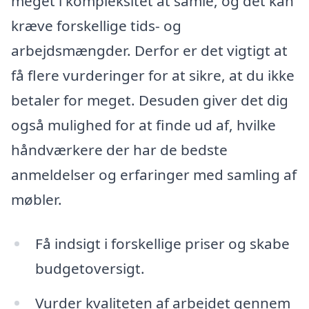
meget i kompleksitet at samle, og det kan
kræve forskellige tids- og
arbejdsmængder. Derfor er det vigtigt at
få flere vurderinger for at sikre, at du ikke
betaler for meget. Desuden giver det dig
også mulighed for at finde ud af, hvilke
håndværkere der har de bedste
anmeldelser og erfaringer med samling af
møbler.
Få indsigt i forskellige priser og skabe
budgetoversigt.
Vurder kvaliteten af arbejdet gennem