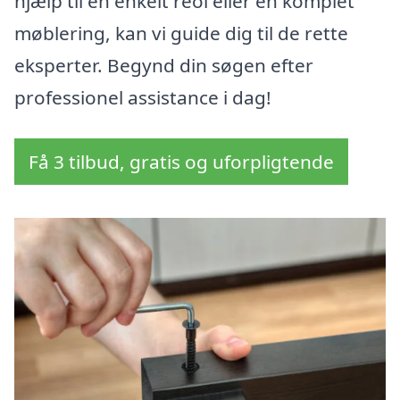
hjælp til en enkelt reol eller en komplet
møblering, kan vi guide dig til de rette
eksperter. Begynd din søgen efter
professionel assistance i dag!
Få 3 tilbud, gratis og uforpligtende