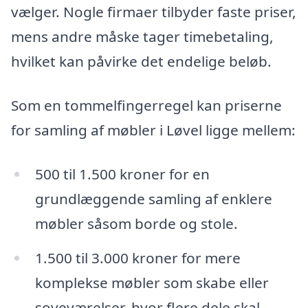
vælger. Nogle firmaer tilbyder faste priser,
mens andre måske tager timebetaling,
hvilket kan påvirke det endelige beløb.
Som en tommelfingerregel kan priserne
for samling af møbler i Løvel ligge mellem:
500 til 1.500 kroner for en
grundlæggende samling af enklere
møbler såsom borde og stole.
1.500 til 3.000 kroner for mere
komplekse møbler som skabe eller
soveværelser, hvor flere dele skal