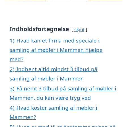
Indholdsfortegnelse
skjul
1)
Hvad kan et firma med speciale i
samling af møbler i Mammen hjælpe
med?
2)
Indhent altid mindst 3 tilbud på
samling af møbler i Mammen
3)
Få nemt 3 tilbud på samling af møbler i
Mammen, du kan være tryg ved
4)
Hvad koster samling af møbler i
Mammen?
5)
Hvad er med til at bestemme prisen på