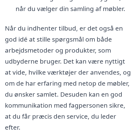
når du vælger din samling af møbler.
Når du indhenter tilbud, er det også en
god idé at stille spørgsmål om både
arbejdsmetoder og produkter, som
udbyderne bruger. Det kan være nyttigt
at vide, hvilke værktøjer der anvendes, og
om de har erfaring med netop de møbler,
du ønsker samlet. Desuden kan en god
kommunikation med fagpersonen sikre,
at du får præcis den service, du leder
efter.