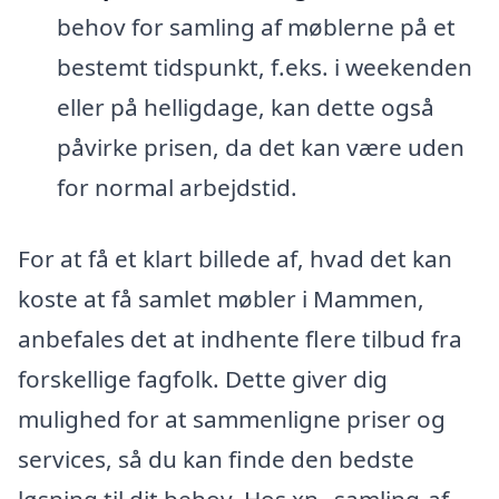
behov for samling af møblerne på et
bestemt tidspunkt, f.eks. i weekenden
eller på helligdage, kan dette også
påvirke prisen, da det kan være uden
for normal arbejdstid.
For at få et klart billede af, hvad det kan
koste at få samlet møbler i Mammen,
anbefales det at indhente flere tilbud fra
forskellige fagfolk. Dette giver dig
mulighed for at sammenligne priser og
services, så du kan finde den bedste
løsning til dit behov. Hos xn--samling-af-