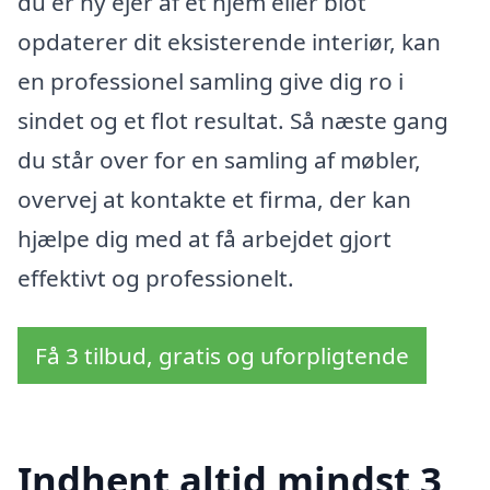
du er ny ejer af et hjem eller blot
opdaterer dit eksisterende interiør, kan
en professionel samling give dig ro i
sindet og et flot resultat. Så næste gang
du står over for en samling af møbler,
overvej at kontakte et firma, der kan
hjælpe dig med at få arbejdet gjort
effektivt og professionelt.
Få 3 tilbud, gratis og uforpligtende
Indhent altid mindst 3