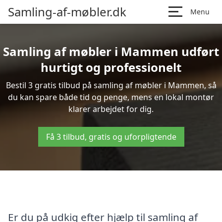
Samling-af-møbler.dk
Menu
Samling af møbler i Mammen udført
hurtigt og professionelt
Bestil 3 gratis tilbud på samling af møbler i Mammen, så
du kan spare både tid og penge, mens en lokal montør
klarer arbejdet for dig.
Få 3 tilbud, gratis og uforpligtende
Er du på udkig efter hjælp til samling af