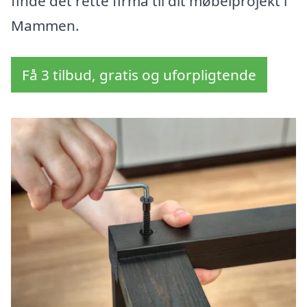
finde det rette firma til dit møbelprojekt i
Mammen.
Få 3 tilbud, gratis og uforpligtende