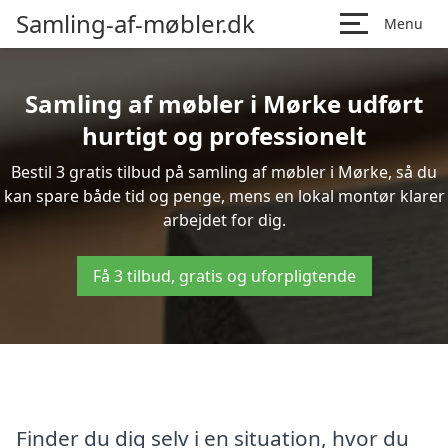
Samling-af-møbler.dk
Menu
Samling af møbler i Mørke udført
hurtigt og professionelt
Bestil 3 gratis tilbud på samling af møbler i Mørke, så du
kan spare både tid og penge, mens en lokal montør klarer
arbejdet for dig.
Få 3 tilbud, gratis og uforpligtende
Finder du dig selv i en situation, hvor du