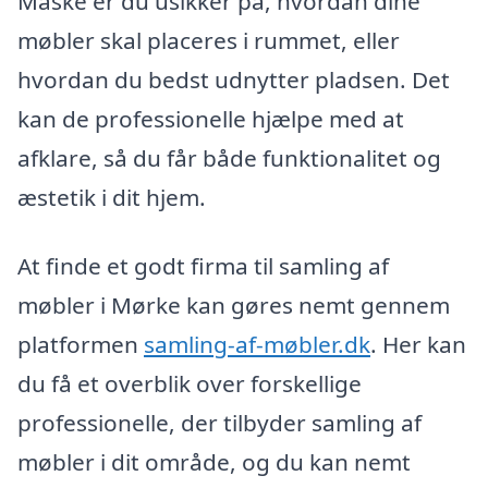
Måske er du usikker på, hvordan dine
møbler skal placeres i rummet, eller
hvordan du bedst udnytter pladsen. Det
kan de professionelle hjælpe med at
afklare, så du får både funktionalitet og
æstetik i dit hjem.
At finde et godt firma til samling af
møbler i Mørke kan gøres nemt gennem
platformen
samling-af-møbler.dk
. Her kan
du få et overblik over forskellige
professionelle, der tilbyder samling af
møbler i dit område, og du kan nemt