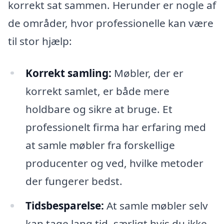
korrekt sat sammen. Herunder er nogle af
de områder, hvor professionelle kan være
til stor hjælp:
Korrekt samling:
Møbler, der er
korrekt samlet, er både mere
holdbare og sikre at bruge. Et
professionelt firma har erfaring med
at samle møbler fra forskellige
producenter og ved, hvilke metoder
der fungerer bedst.
Tidsbesparelse:
At samle møbler selv
kan tage lang tid, særligt hvis du ikke