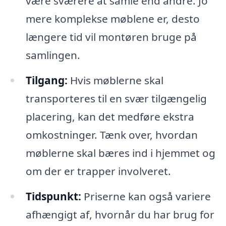
være sværere at samle end andre. Jo
mere komplekse møblene er, desto
længere tid vil montøren bruge på
samlingen.
Tilgang:
Hvis møblerne skal
transporteres til en svær tilgængelig
placering, kan det medføre ekstra
omkostninger. Tænk over, hvordan
møblerne skal bæres ind i hjemmet og
om der er trapper involveret.
Tidspunkt:
Priserne kan også variere
afhængigt af, hvornår du har brug for