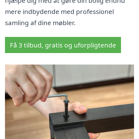
hjælpe dig med at gøre din bolig endnu
mere indbydende med professionel
samling af dine møbler.
Få 3 tilbud, gratis og uforpligtende