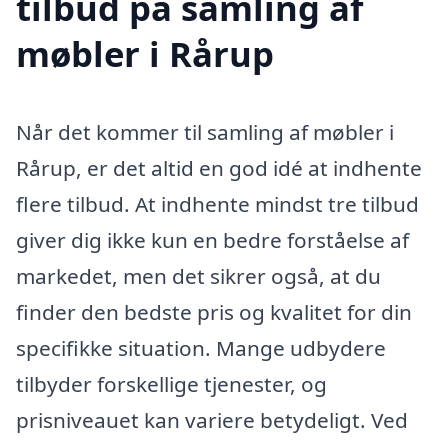
tilbud på samling af
møbler i Rårup
Når det kommer til samling af møbler i
Rårup, er det altid en god idé at indhente
flere tilbud. At indhente mindst tre tilbud
giver dig ikke kun en bedre forståelse af
markedet, men det sikrer også, at du
finder den bedste pris og kvalitet for din
specifikke situation. Mange udbydere
tilbyder forskellige tjenester, og
prisniveauet kan variere betydeligt. Ved