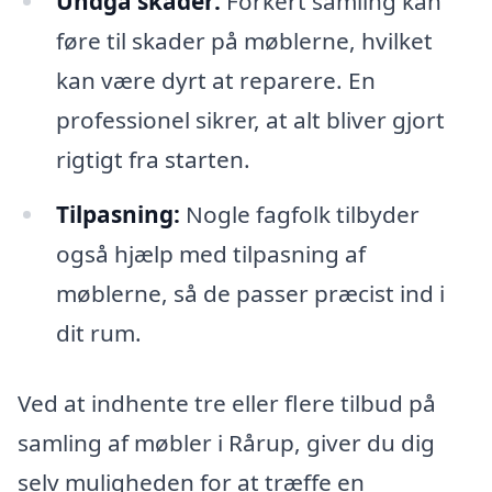
Undgå skader:
Forkert samling kan
føre til skader på møblerne, hvilket
kan være dyrt at reparere. En
professionel sikrer, at alt bliver gjort
rigtigt fra starten.
Tilpasning:
Nogle fagfolk tilbyder
også hjælp med tilpasning af
møblerne, så de passer præcist ind i
dit rum.
Ved at indhente tre eller flere tilbud på
samling af møbler i Rårup, giver du dig
selv muligheden for at træffe en