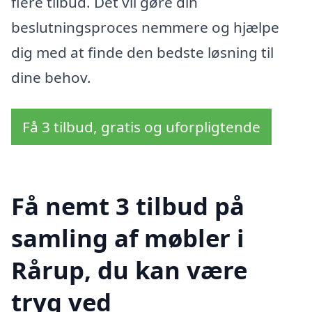
flere tilbud. Det vil gøre din
beslutningsproces nemmere og hjælpe
dig med at finde den bedste løsning til
dine behov.
Få 3 tilbud, gratis og uforpligtende
Få nemt 3 tilbud på
samling af møbler i
Rårup, du kan være
tryg ved