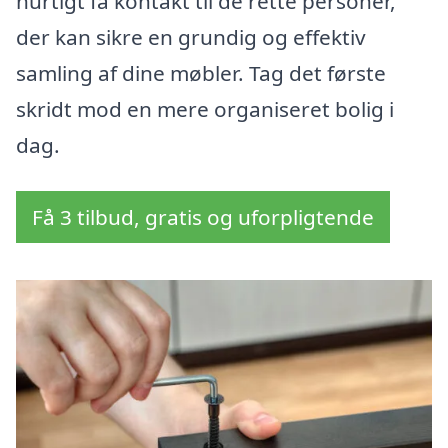
hurtigt få kontakt til de rette personer,
der kan sikre en grundig og effektiv
samling af dine møbler. Tag det første
skridt mod en mere organiseret bolig i
dag.
Få 3 tilbud, gratis og uforpligtende