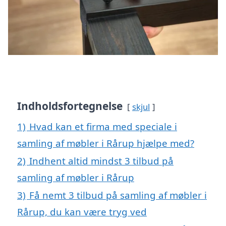
Indholdsfortegnelse
skjul
1)
Hvad kan et firma med speciale i
samling af møbler i Rårup hjælpe med?
2)
Indhent altid mindst 3 tilbud på
samling af møbler i Rårup
3)
Få nemt 3 tilbud på samling af møbler i
Rårup, du kan være tryg ved