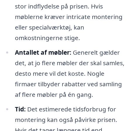
stor indflydelse på prisen. Hvis
møblerne kræver intricate montering
eller specialværktøj, kan
omkostningerne stige.
Antallet af møbler:
Generelt gælder
det, at jo flere møbler der skal samles,
desto mere vil det koste. Nogle
firmaer tilbyder rabatter ved samling
af flere møbler på én gang.
Tid:
Det estimerede tidsforbrug for
montering kan også påvirke prisen.
Hvis det tager længere tid end