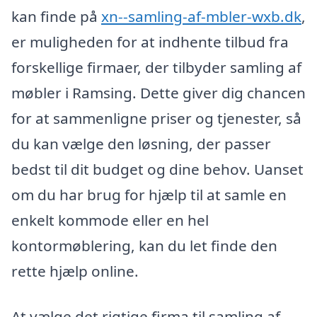
kan finde på
xn--samling-af-mbler-wxb.dk
,
er muligheden for at indhente tilbud fra
forskellige firmaer, der tilbyder samling af
møbler i Ramsing. Dette giver dig chancen
for at sammenligne priser og tjenester, så
du kan vælge den løsning, der passer
bedst til dit budget og dine behov. Uanset
om du har brug for hjælp til at samle en
enkelt kommode eller en hel
kontormøblering, kan du let finde den
rette hjælp online.
At vælge det rigtige firma til samling af