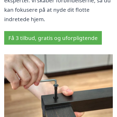
eksperter. Vi skaber forbindelserne, så du
kan fokusere på at nyde dit flotte
indretede hjem.
Få 3 tilbud, gratis og uforpligtende