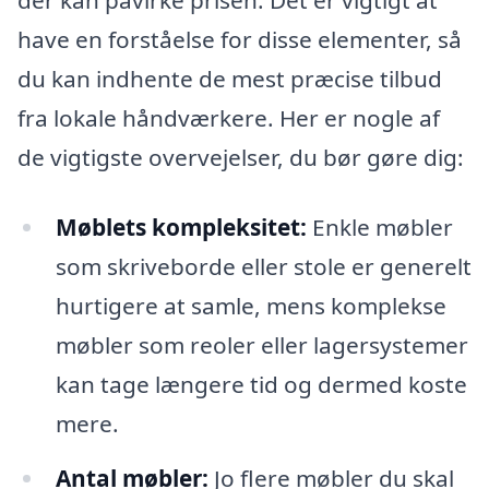
der kan påvirke prisen. Det er vigtigt at
have en forståelse for disse elementer, så
du kan indhente de mest præcise tilbud
fra lokale håndværkere. Her er nogle af
de vigtigste overvejelser, du bør gøre dig:
Møblets kompleksitet:
Enkle møbler
som skriveborde eller stole er generelt
hurtigere at samle, mens komplekse
møbler som reoler eller lagersystemer
kan tage længere tid og dermed koste
mere.
Antal møbler:
Jo flere møbler du skal