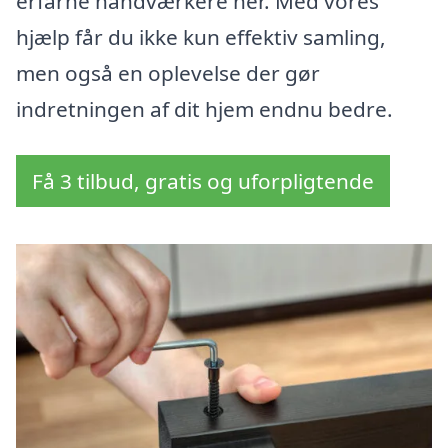
erfarne håndværkere her. Med vores
hjælp får du ikke kun effektiv samling,
men også en oplevelse der gør
indretningen af dit hjem endnu bedre.
Få 3 tilbud, gratis og uforpligtende