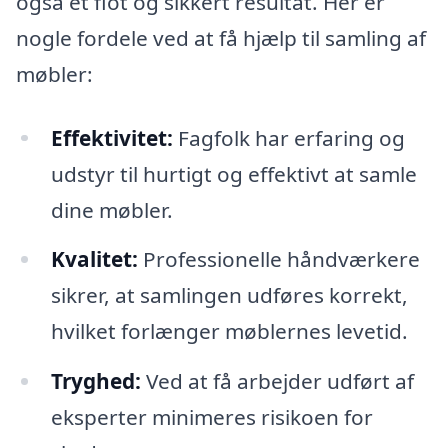
også et flot og sikkert resultat. Her er
nogle fordele ved at få hjælp til samling af
møbler:
Effektivitet:
Fagfolk har erfaring og
udstyr til hurtigt og effektivt at samle
dine møbler.
Kvalitet:
Professionelle håndværkere
sikrer, at samlingen udføres korrekt,
hvilket forlænger møblernes levetid.
Tryghed:
Ved at få arbejder udført af
eksperter minimeres risikoen for