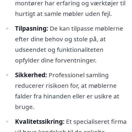
montører har erfaring og værktøjer til
hurtigt at samle møbler uden fejl.
Tilpasning:
De kan tilpasse møblerne
efter dine behov og stole på, at
udseendet og funktionaliteten
opfylder dine forventninger.
Sikkerhed:
Professionel samling
reducerer risikoen for, at møblerne
falder fra hinanden eller er usikre at
bruge.
Kvalitetssikring:
Et specialiseret firma
vil have kendskab til de enkelte