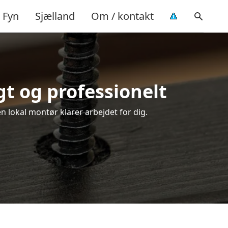
Fyn
Sjælland
Om / kontakt
gt og professionelt
n lokal montør klarer arbejdet for dig.