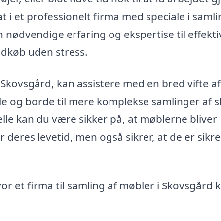
t i et professionelt firma med speciale i samli
 nødvendige erfaring og ekspertise til effekti
ndkøb uden stress.
i Skovsgård, kan assistere med en bred vifte af
ole og borde til mere komplekse samlinger af 
lle kan du være sikker på, at møblerne bliver
r deres levetid, men også sikrer, at de er sikr
or et firma til samling af møbler i Skovsgård 