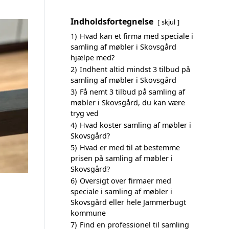
Indholdsfortegnelse
skjul
1)
Hvad kan et firma med speciale i
samling af møbler i Skovsgård
hjælpe med?
2)
Indhent altid mindst 3 tilbud på
samling af møbler i Skovsgård
3)
Få nemt 3 tilbud på samling af
møbler i Skovsgård, du kan være
tryg ved
4)
Hvad koster samling af møbler i
Skovsgård?
5)
Hvad er med til at bestemme
prisen på samling af møbler i
Skovsgård?
6)
Oversigt over firmaer med
speciale i samling af møbler i
Skovsgård eller hele Jammerbugt
kommune
7)
Find en professionel til samling