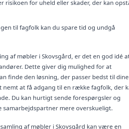
 risikoen for uheld eller skader, der kan opst
gen til fagfolk kan du spare tid og undgå
ling af møbler i Skovsgård, er det en god idé a
randører. Dette giver dig mulighed for at
n finde den løsning, der passer bedst til dine
 nemt at få adgang til en række fagfolk, der 
de. Du kan hurtigt sende forespørgsler og
te samarbejdspartner mere overskueligt.
il samling af møbler i Skovsgård kan være en