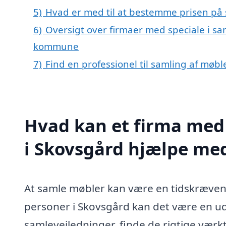
5)
Hvad er med til at bestemme prisen på 
6)
Oversigt over firmaer med speciale i sa
kommune
7)
Find en professionel til samling af møb
Hvad kan et firma med 
i Skovsgård hjælpe me
At samle møbler kan være en tidskrævend
personer i Skovsgård kan det være en ud
samlevejledninger, finde de rigtige værktøj