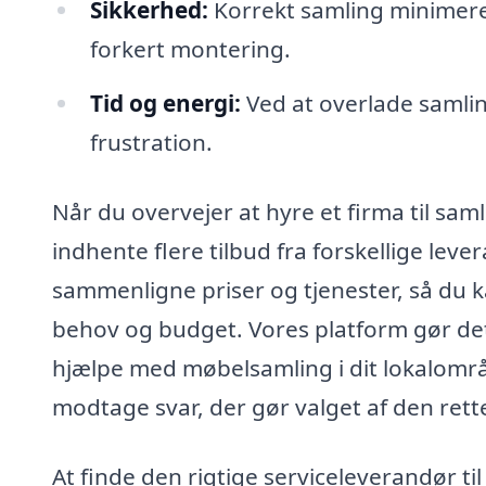
Sikkerhed:
Korrekt samling minimerer
forkert montering.
Tid og energi:
Ved at overlade samlin
frustration.
Når du overvejer at hyre et firma til sam
indhente flere tilbud fra forskellige leve
sammenligne priser og tjenester, så du ka
behov og budget. Vores platform gør det
hjælpe med møbelsamling i dit lokalområ
modtage svar, der gør valget af den ret
At finde den rigtige serviceleverandør t