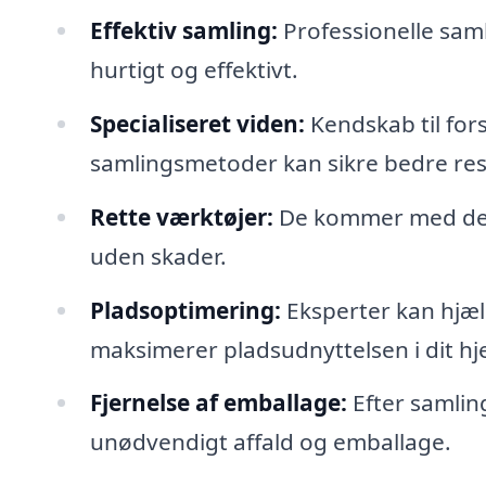
Effektiv samling:
Professionelle saml
hurtigt og effektivt.
Specialiseret viden:
Kendskab til for
samlingsmetoder kan sikre bedre resu
Rette værktøjer:
De kommer med det r
uden skader.
Pladsoptimering:
Eksperter kan hjæ
maksimerer pladsudnyttelsen i dit hj
Fjernelse af emballage:
Efter samlin
unødvendigt affald og emballage.