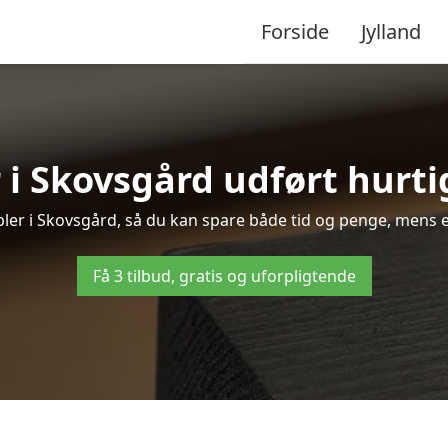
Forside
Jylland
i Skovsgård udført hurti
øbler i Skovsgård, så du kan spare både tid og penge, mens e
Få 3 tilbud, gratis og uforpligtende