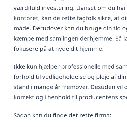
værdifuld investering. Uanset om du har 
kontoret, kan de rette fagfolk sikre, at 
måde. Derudover kan du bruge din tid og e
kæmpe med samlingen derhjemme. Så lad 
fokusere på at nyde dit hjemme.
Ikke kun hjælper professionelle med sam
forhold til vedligeholdelse og pleje af din
stand i mange år fremover. Desuden vil du
korrekt og i henhold til producentens spe
Sådan kan du finde det rette firma: