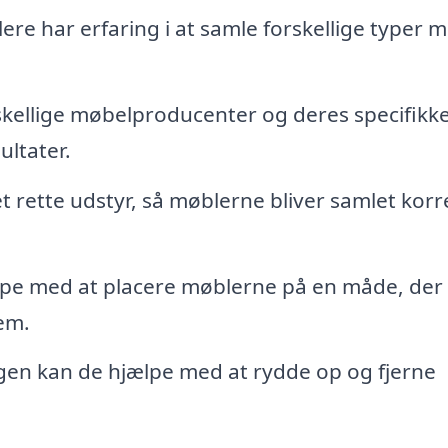
ere har erfaring i at samle forskellige typer 
skellige møbelproducenter og deres specifikk
ltater.
ette udstyr, så møblerne bliver samlet korr
lpe med at placere møblerne på en måde, der
em.
gen kan de hjælpe med at rydde op og fjerne