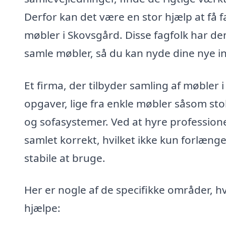
Derfor kan det være en stor hjælp at få fa
møbler i Skovsgård. Disse fagfolk har den
samle møbler, så du kan nyde dine nye i
Et firma, der tilbyder samling af møbler 
opgaver, lige fra enkle møbler såsom st
og sofasystemer. Ved at hyre professione
samlet korrekt, hvilket ikke kun forlænge
stabile at bruge.
Her er nogle af de specifikke områder, hv
hjælpe: