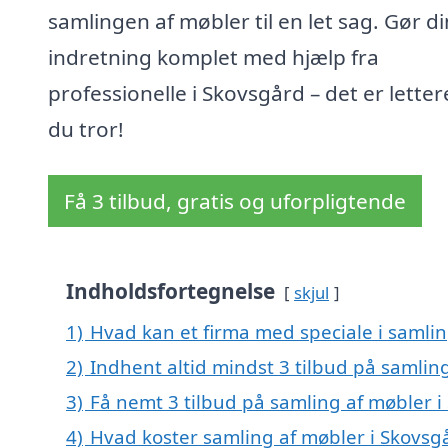
samlingen af møbler til en let sag. Gør di
indretning komplet med hjælp fra
professionelle i Skovsgård – det er lette
du tror!
Få 3 tilbud, gratis og uforpligtende
Indholdsfortegnelse
skjul
1)
Hvad kan et firma med speciale i samli
2)
Indhent altid mindst 3 tilbud på samlin
3)
Få nemt 3 tilbud på samling af møbler 
4)
Hvad koster samling af møbler i Skovsg