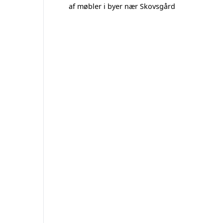
af møbler i byer nær Skovsgård