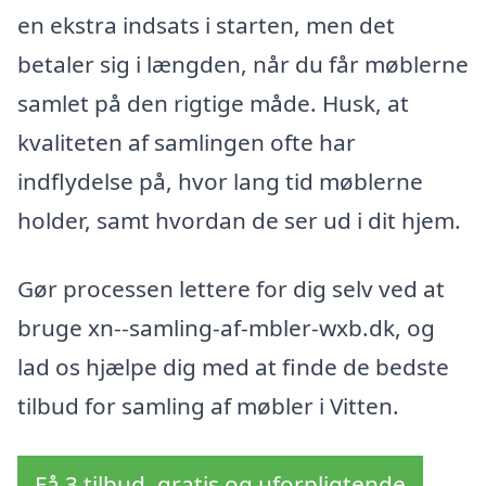
en ekstra indsats i starten, men det
betaler sig i længden, når du får møblerne
samlet på den rigtige måde. Husk, at
kvaliteten af samlingen ofte har
indflydelse på, hvor lang tid møblerne
holder, samt hvordan de ser ud i dit hjem.
Gør processen lettere for dig selv ved at
bruge xn--samling-af-mbler-wxb.dk, og
lad os hjælpe dig med at finde de bedste
tilbud for samling af møbler i Vitten.
Få 3 tilbud, gratis og uforpligtende