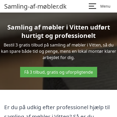
Samling-af-møbler.dk
Menu
Samling af møbler i Vitten udført
hurtigt og professionelt
Bestil 3 gratis tilbud på samling af møbler i Vitten, så du
kan spare både tid og penge, mens en lokal montør klarer
arbejdet for dig.
Få 3 tilbud, gratis og uforpligtende
Er du på udkig efter professionel hjælp til
samling af møbler i Vitten? Så er du