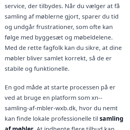
service, der tilbydes. Når du vælger at få
samling af møblerne gjort, sparer du tid
og undgår frustrationer, som ofte kan
følge med byggesæt og møbeldelene.
Med de rette fagfolk kan du sikre, at dine
møbler bliver samlet korrekt, så de er
stabile og funktionelle.
En god måde at starte processen på er
ved at bruge en platform som xn--
samling-af-mbler-wxb.dk, hvor du nemt
kan finde lokale professionelle til
samling
af møbler
. At indhente flere tilbud kan