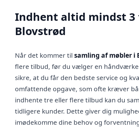
Indhent altid mindst 3 
Blovstrød
Når det kommer til
samling af møbler i 
flere tilbud, før du vælger en håndværk
sikre, at du får den bedste service og kv
omfattende opgave, som ofte kræver både
indhente tre eller flere tilbud kan du sa
tidligere kunder. Dette giver dig muligh
imødekomme dine behov og forventning