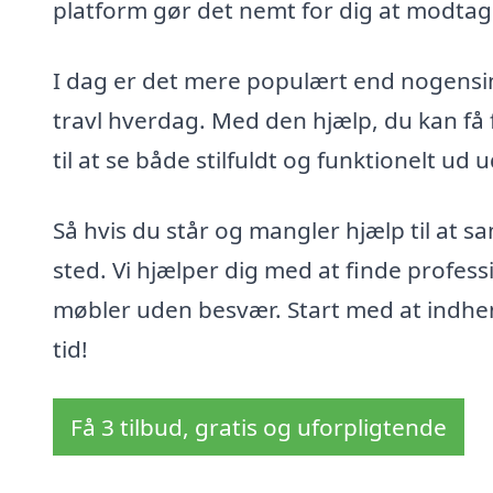
platform gør det nemt for dig at modtage 
I dag er det mere populært end nogensin
travl hverdag. Med den hjælp, du kan få f
til at se både stilfuldt og funktionelt u
Så hvis du står og mangler hjælp til at s
sted. Vi hjælper dig med at finde profess
møbler uden besvær. Start med at indhente
tid!
Få 3 tilbud, gratis og uforpligtende