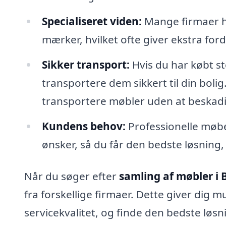
Specialiseret viden:
Mange firmaer ha
mærker, hvilket ofte giver ekstra forde
Sikker transport:
Hvis du har købt s
transportere dem sikkert til din bolig
transportere møbler uden at beskad
Kundens behov:
Professionelle møbe
ønsker, så du får den bedste løsning, 
Når du søger efter
samling af møbler i 
fra forskellige firmaer. Dette giver dig 
servicekvalitet, og finde den bedste løsn