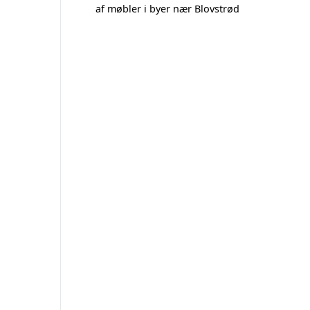
af møbler i byer nær Blovstrød