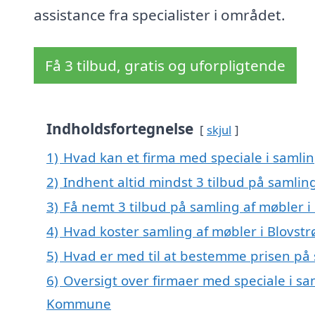
assistance fra specialister i området.
Få 3 tilbud, gratis og uforpligtende
Indholdsfortegnelse
skjul
1)
Hvad kan et firma med speciale i samlin
2)
Indhent altid mindst 3 tilbud på samling
3)
Få nemt 3 tilbud på samling af møbler i
4)
Hvad koster samling af møbler i Blovstr
5)
Hvad er med til at bestemme prisen på 
6)
Oversigt over firmaer med speciale i sam
Kommune