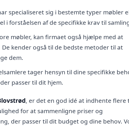
r specialiseret sig i bestemte typer møbler el
l i forståelsen af de specifikke krav til samlin
tore møbler, kan firmaet også hjælpe med at
. De kender også til de bedste metoder til at
ige dem.
lsamlere tager hensyn til dine specifikke beh
der passer til dit hjem.
Blovstrød
, er det en god idé at indhente flere 
mulighed for at sammenligne priser og
ing, der passer til dit budget og dine behov. V