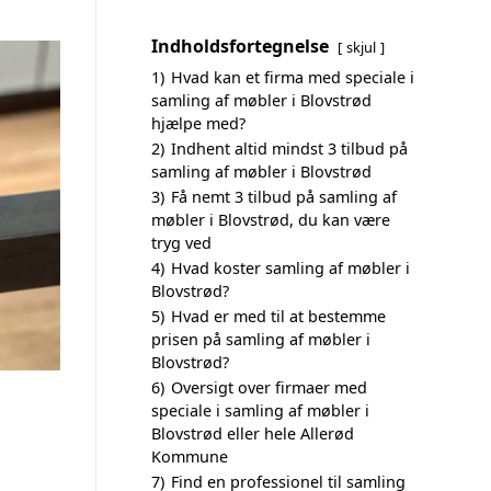
Indholdsfortegnelse
skjul
1)
Hvad kan et firma med speciale i
samling af møbler i Blovstrød
hjælpe med?
2)
Indhent altid mindst 3 tilbud på
samling af møbler i Blovstrød
3)
Få nemt 3 tilbud på samling af
møbler i Blovstrød, du kan være
tryg ved
4)
Hvad koster samling af møbler i
Blovstrød?
5)
Hvad er med til at bestemme
prisen på samling af møbler i
Blovstrød?
6)
Oversigt over firmaer med
speciale i samling af møbler i
Blovstrød eller hele Allerød
Kommune
7)
Find en professionel til samling