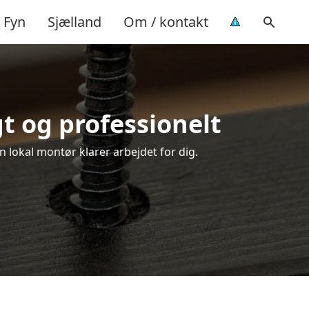
Fyn
Sjælland
Om / kontakt
t og professionelt
n lokal montør klarer arbejdet for dig.