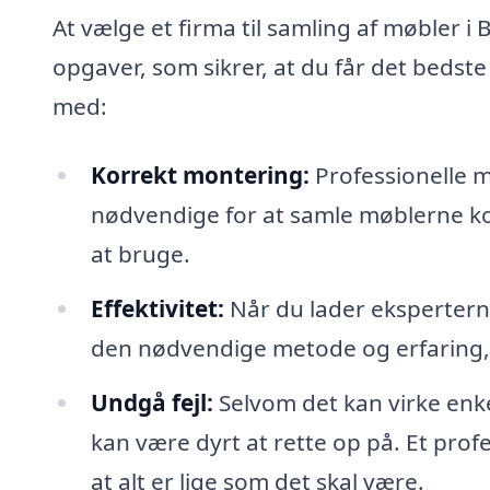
At vælge et firma til samling af møbler i
opgaver, som sikrer, at du får det bedste 
med:
Korrekt montering:
Professionelle m
nødvendige for at samle møblerne korr
at bruge.
Effektivitet:
Når du lader eksperterne
den nødvendige metode og erfaring, hv
Undgå fejl:
Selvom det kan virke enkelt
kan være dyrt at rette op på. Et profe
at alt er lige som det skal være.