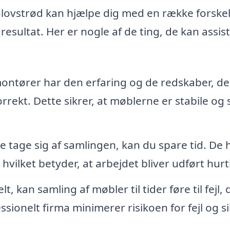
 Blovstrød kan hjælpe dig med en række forskel
resultat. Her er nogle af de ting, de kan assis
ontører har den erfaring og de redskaber, de
ekt. Dette sikrer, at møblerne er stabile og 
 tage sig af samlingen, kan du spare tid. De 
ilket betyder, at arbejdet bliver udført hurt
, kan samling af møbler til tider føre til fejl, 
ssionelt firma minimerer risikoen for fejl og si