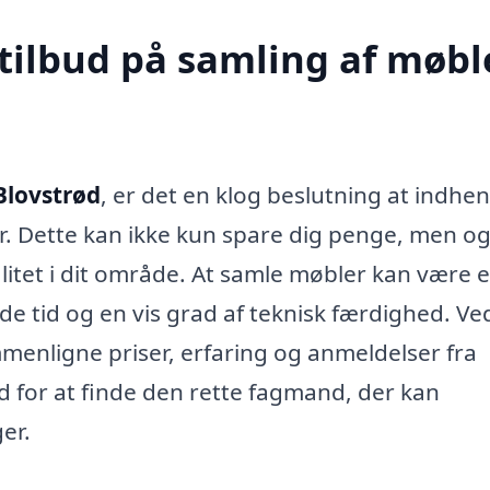
tilbud på samling af møble
Blovstrød
, er det en klog beslutning at indhe
er. Dette kan ikke kun spare dig penge, men o
alitet i dit område. At samle møbler kan være 
 tid og en vis grad af teknisk færdighed. Ve
mmenligne priser, erfaring og anmeldelser fra
ed for at finde den rette fagmand, der kan
er.