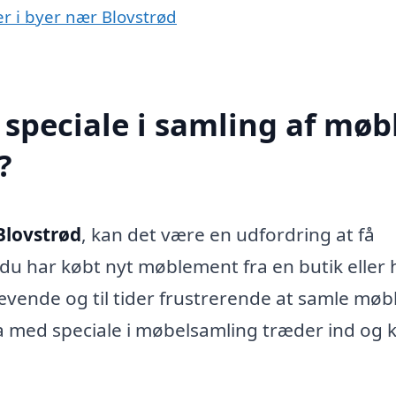
er i byer nær Blovstrød
speciale i samling af møb
?
Blovstrød
, kan det være en udfordring at få
du har købt nyt møblement fra en butik eller 
ævende og til tider frustrerende at samle møb
rma med speciale i møbelsamling træder ind og 