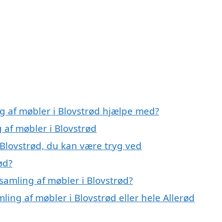
g af møbler i Blovstrød hjælpe med?
 af møbler i Blovstrød
 Blovstrød, du kan være tryg ved
ød?
samling af møbler i Blovstrød?
ling af møbler i Blovstrød eller hele Allerød