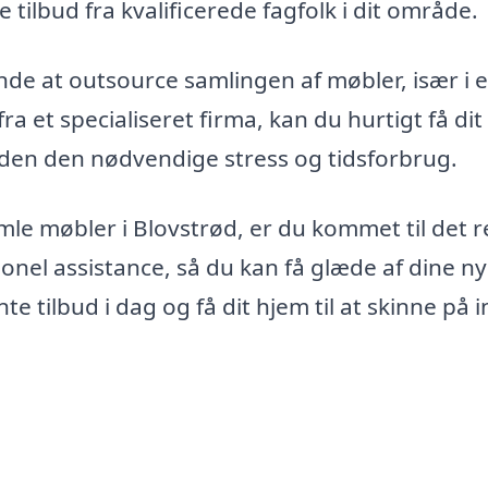
tilbud fra kvalificerede fagfolk i dit område.
de at outsource samlingen af møbler, især i 
ra et specialiseret firma, kan du hurtigt få di
d uden den nødvendige stress og tidsforbrug.
amle møbler i Blovstrød, er du kommet til det r
ionel assistance, så du kan få glæde af dine n
 tilbud i dag og få dit hjem til at skinne på 