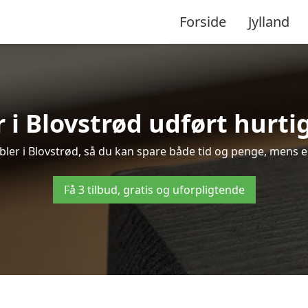
Forside
Jylland
 i Blovstrød udført hurtig
øbler i Blovstrød, så du kan spare både tid og penge, mens e
Få 3 tilbud, gratis og uforpligtende