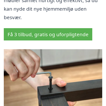
møbler samlet hurtigt og effektivt, så du
kan nyde dit nye hjemmemiljø uden
besvær.
Få 3 tilbud, gratis og uforpligtende