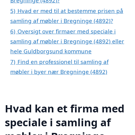
Bregninge (4892)?
5)
Hvad er med til at bestemme prisen på
samling af møbler i Bregninge (4892)?
6)
Oversigt over firmaer med speciale i
samling af møbler i Bregninge (4892) eller
hele Guldborgsund kommune
7)
Find en professionel til samling af
møbler i byer nær Bregninge (4892)
Hvad kan et firma med
speciale i samling af