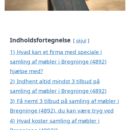
Indholdsfortegnelse
skjul
1)
Hvad kan et firma med speciale i
samling af møbler i Bregninge (4892)
hjælpe med?
2)
Indhent altid mindst 3 tilbud på
samling af møbler i Bregninge (4892)
3)
Få nemt 3 tilbud på samling af møbler i
Bregninge (4892), du kan være tryg ved
4)
Hvad koster samling af møbler i