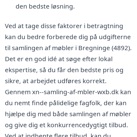
den bedste løsning.
Ved at tage disse faktorer i betragtning
kan du bedre forberede dig på udgifterne
til samlingen af møbler i Bregninge (4892).
Det er en god idé at søge efter lokal
ekspertise, så du får den bedste pris og
sikre, at arbejdet udføres korrekt.
Gennem xn--samling-af-mbler-wxb.dk kan
du nemt finde pålidelige fagfolk, der kan
hjælpe dig med både samlingen af møbler
og give dig et konkurrencedygtigt tilbud.
Ved at indhente flere tilbud, kan du