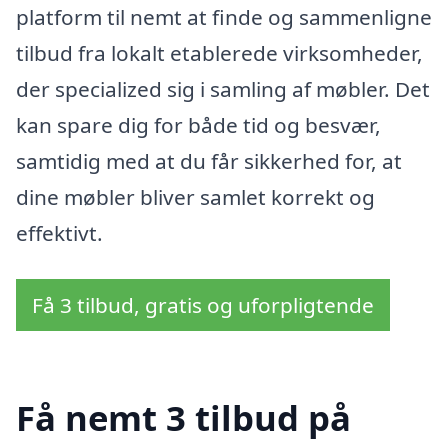
platform til nemt at finde og sammenligne
tilbud fra lokalt etablerede virksomheder,
der specialized sig i samling af møbler. Det
kan spare dig for både tid og besvær,
samtidig med at du får sikkerhed for, at
dine møbler bliver samlet korrekt og
effektivt.
Få 3 tilbud, gratis og uforpligtende
Få nemt 3 tilbud på