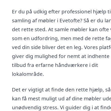
Er du på udkig efter professionel hjælp ti
samling af møbler i Evetofte? Så er du la
det rette sted. At samle møbler kan ofte 
som en udfordring, men med de rette fa
ved din side bliver det en leg. Vores plat
giver dig mulighed for nemt at indhente
tilbud fra erfarne håndværkere i dit
lokalområde.
Det er vigtigt at finde den rette hjælp, s
kan få mest muligt ud af dine møbler ud
unødvendig stress. Vi guider dig i at find