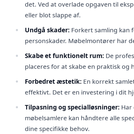
det. Ved at overlade opgaven til eks
eller blot slappe af.
Undgå skader:
Forkert samling kan f
personskader. Møbelmontører har den 
Skabe et funktionelt rum:
De profes
placeres for at skabe en praktisk og 
Forbedret æstetik:
En korrekt samle
effektivt. Det er en investering i dit h
Tilpasning og specialløsninger:
Har 
møbelsamlere kan håndtere alle spec
dine specifikke behov.