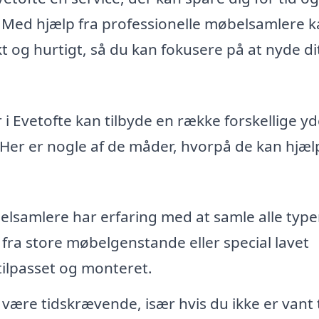
v. Med hjælp fra professionelle møbelsamlere 
kt og hurtigt, så du kan fokusere på at nyde di
 i Evetofte kan tilbyde en række forskellige yd
. Her er nogle af de måder, hvorpå de kan hjæl
lsamlere har erfaring med at samle alle type
fra store møbelgenstande eller special lavet
 tilpasset og monteret.
ære tidskrævende, især hvis du ikke er vant t