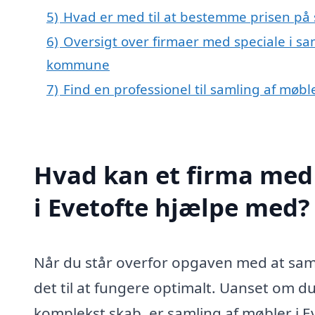
5)
Hvad er med til at bestemme prisen på s
6)
Oversigt over firmaer med speciale i sam
kommune
7)
Find en professionel til samling af møbl
Hvad kan et firma med 
i Evetofte hjælpe med?
Når du står overfor opgaven med at saml
det til at fungere optimalt. Uanset om du
komplekst skab, er samling af møbler i Ev