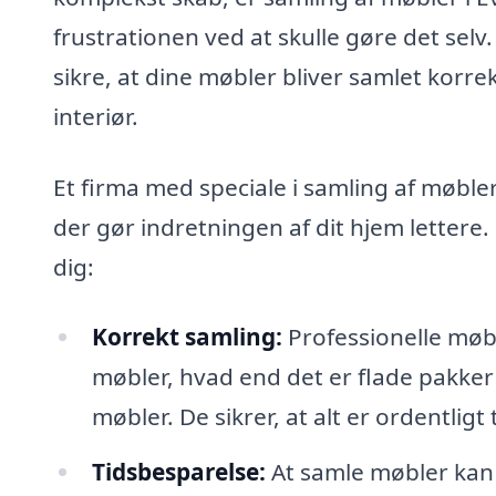
frustrationen ved at skulle gøre det sel
sikre, at dine møbler bliver samlet korre
interiør.
Et firma med speciale i samling af møbler
der gør indretningen af dit hjem lettere
dig:
Korrekt samling:
Professionelle møbe
møbler, hvad end det er flade pakker 
møbler. De sikrer, at alt er ordentligt
Tidsbesparelse:
At samle møbler kan v