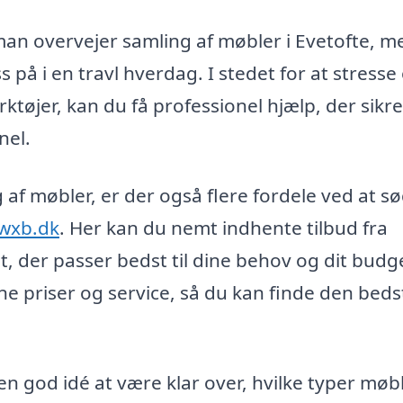
 man overvejer samling af møbler i Evetofte, m
 på i en travl hverdag. I stedet for at stresse
øjer, kan du få professionel hjælp, der sikrer
nel.
g af møbler, er der også flere fordele ved at s
-wxb.dk
. Her kan du nemt indhente tilbud fra
t, der passer bedst til dine behov og dit budg
e priser og service, så du kan finde den beds
 en god idé at være klar over, hvilke typer møb