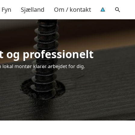
Fyn
Sjælland
Om / kontakt
t og professionelt
 lokal montør klarer arbejdet for dig.