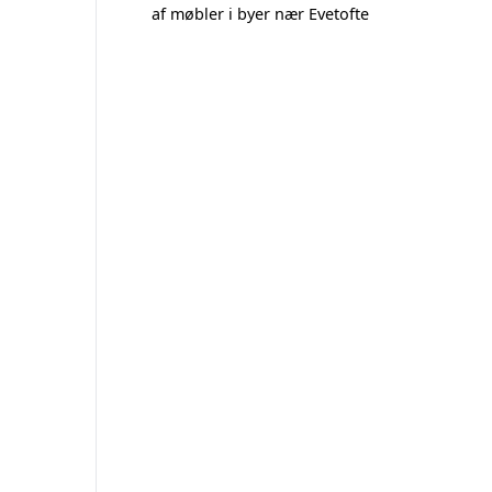
af møbler i byer nær Evetofte