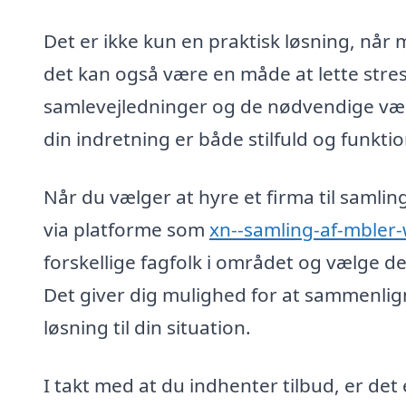
Det er ikke kun en praktisk løsning, når
det kan også være en måde at lette stress
samlevejledninger og de nødvendige værkt
din indretning er både stilfuld og funktio
Når du vælger at hyre et firma til samlin
via platforme som
xn--samling-af-mbler
forskellige fagfolk i området og vælge de
Det giver dig mulighed for at sammenlign
løsning til din situation.
I takt med at du indhenter tilbud, er det