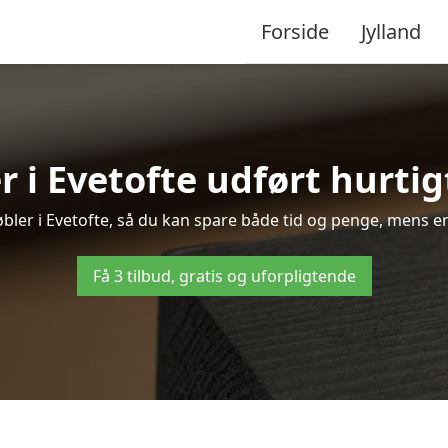
Forside
Jylland
 i Evetofte udført hurtig
møbler i Evetofte, så du kan spare både tid og penge, mens en
Få 3 tilbud, gratis og uforpligtende