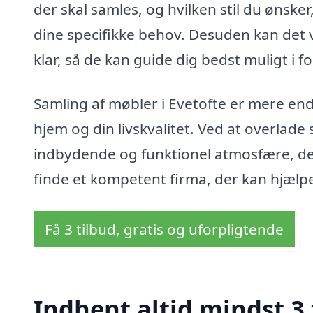
der skal samles, og hvilken stil du ønsk
dine specifikke behov. Desuden kan det 
klar, så de kan guide dig bedst muligt i f
Samling af møbler i Evetofte er mere end b
hjem og din livskvalitet. Ved at overlade
indbydende og funktionel atmosfære, der 
finde et kompetent firma, der kan hjæl
Få 3 tilbud, gratis og uforpligtende
Indhent altid mindst 3 