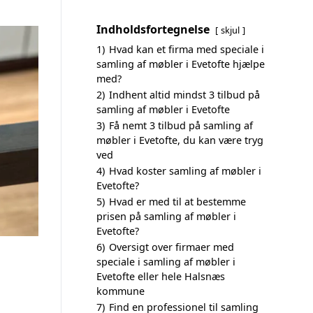
Indholdsfortegnelse
skjul
1)
Hvad kan et firma med speciale i
samling af møbler i Evetofte hjælpe
med?
2)
Indhent altid mindst 3 tilbud på
samling af møbler i Evetofte
3)
Få nemt 3 tilbud på samling af
møbler i Evetofte, du kan være tryg
ved
4)
Hvad koster samling af møbler i
Evetofte?
5)
Hvad er med til at bestemme
prisen på samling af møbler i
Evetofte?
6)
Oversigt over firmaer med
speciale i samling af møbler i
Evetofte eller hele Halsnæs
kommune
7)
Find en professionel til samling