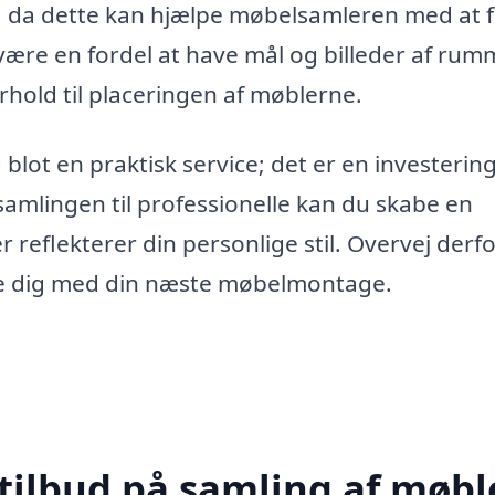
er, da dette kan hjælpe møbelsamleren med at 
være en fordel at have mål og billeder af rum
orhold til placeringen af møblerne.
lot en praktisk service; det er en investering 
 samlingen til professionelle kan du skabe en
reflekterer din personlige stil. Overvej derfo
pe dig med din næste møbelmontage.
tilbud på samling af møble